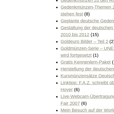
Gedenkmünzen zu den Rö
Gedenkmünzen-Themen 20
stehen fest
(8)
Geplante deutsche Geden
Gestaltung der deutsche
2010 bis 2012
(15)
Goldeuro Bilder – Teil 2
(2
Goldmünzen-Serie – UNE
wird fortgesetzt
(1)
Gratis Kennenlern-Paket
(
Herstellung der deutsche
Kursmünzensätze Deutsc
Linktipp: F.A.Z. schreibt
Hoyer
(6)
Live-Webcam-Übertragung
Fair 2007
(6)
Mein Besuch auf der Worl