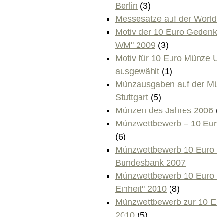
Berlin
(3)
Messesätze auf der World
Motiv der 10 Euro Gedenkm
WM" 2009
(3)
Motiv für 10 Euro Münze U
ausgewählt
(1)
Münzausgaben auf der M
Stuttgart
(5)
Münzen des Jahres 2006
Münzwettbewerb – 10 Eur
(6)
Münzwettbewerb 10 Eur
Bundesbank 2007
Münzwettbewerb 10 Euro
Einheit" 2010
(8)
Münzwettbewerb zur 10 
2010
(5)