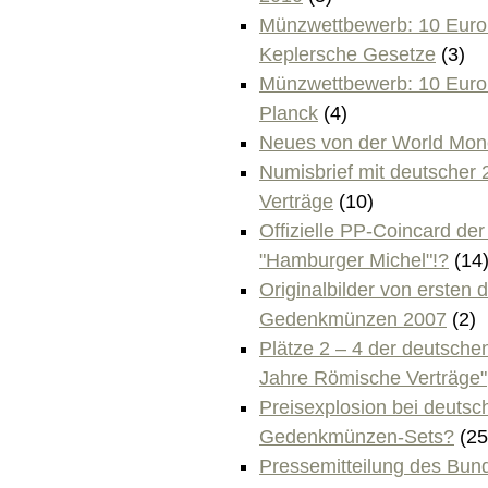
Münzwettbewerb: 10 Eur
Keplersche Gesetze
(3)
Münzwettbewerb: 10 Eur
Planck
(4)
Neues von der World Mon
Numisbrief mit deutscher
Verträge
(10)
Offizielle PP-Coincard de
"Hamburger Michel"!?
(14
Originalbilder von ersten
Gedenkmünzen 2007
(2)
Plätze 2 – 4 der deutsch
Jahre Römische Verträge"
Preisexplosion bei deutsc
Gedenkmünzen-Sets?
(25
Pressemitteilung des Bun