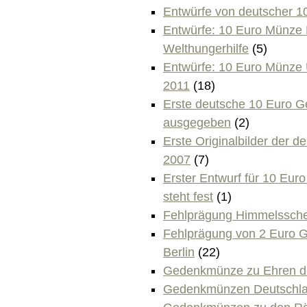
Entwürfe von deutscher 
Entwürfe: 10 Euro Münze
Welthungerhilfe
(5)
Entwürfe: 10 Euro Münze 
2011
(18)
Erste deutsche 10 Euro 
ausgegeben
(2)
Erste Originalbilder der 
2007
(7)
Erster Entwurf für 10 Eu
steht fest
(1)
Fehlprägung Himmelssche
Fehlprägung von 2 Euro
Berlin
(22)
Gedenkmünze zu Ehren der
Gedenkmünzen Deutschl