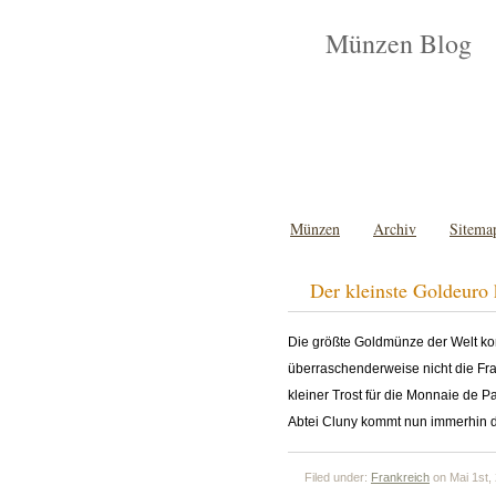
Münzen Blog
Münzen
Archiv
Sitema
Der kleinste Goldeuro
Die größte Goldmünze der Welt ko
überraschenderweise nicht die Fra
kleiner Trost für die Monnaie de 
Abtei Cluny kommt nun immerhin d
Filed under:
Frankreich
on Mai 1st,