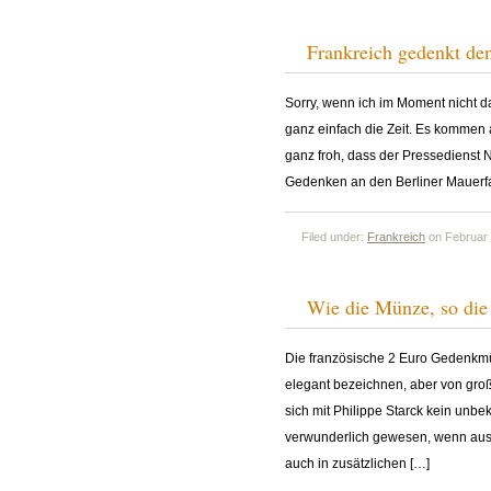
Frankreich gedenkt den
Sorry, wenn ich im Moment nicht 
ganz einfach die Zeit. Es kommen 
ganz froh, dass der Pressedienst
Gedenken an den Berliner Mauerfa
Filed under:
Frankreich
on Februar 
Wie die Münze, so die
Die französische 2 Euro Gedenkmün
elegant bezeichnen, aber von groß
sich mit Philippe Starck kein unbe
verwunderlich gewesen, wenn ausg
auch in zusätzlichen […]