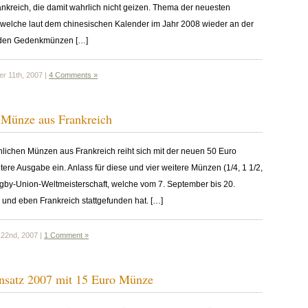
reich, die damit wahrlich nicht geizen. Thema der neuesten
, welche laut dem chinesischen Kalender im Jahr 2008 wieder an der
eiden Gedenkmünzen […]
r 11th, 2007 |
4 Comments »
Münze aus Frankreich
ichen Münzen aus Frankreich reiht sich mit der neuen 50 Euro
re Ausgabe ein. Anlass für diese und vier weitere Münzen (1/4, 1 1/2,
ugby-Union-Weltmeisterschaft, welche vom 7. September bis 20.
 und eben Frankreich stattgefunden hat. […]
22nd, 2007 |
1 Comment »
nsatz 2007 mit 15 Euro Münze