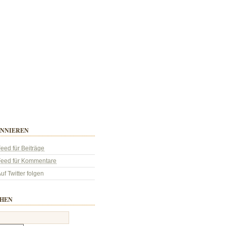
NNIEREN
eed für Beiträge
Feed für Kommentare
uf Twitter folgen
HEN