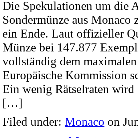
Die Spekulationen um die A
Sondermünze aus Monaco zu
ein Ende. Laut offizieller Q
Münze bei 147.877 Exempla
vollständig dem maximalen
Europäische Kommission sch
Ein wenig Rätselraten wird
[…]
Filed under:
Monaco
on Jun