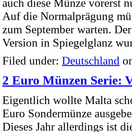
auch diese Münze vorerst nu
Auf die Normalprägung müs
zum September warten. Der 
Version in Spiegelglanz wu
Filed under:
Deutschland
on
2 Euro Münzen Serie: V
Eigentlich wollte Malta sch
Euro Sondermünze ausgeben.
Dieses Jahr allerdings ist di