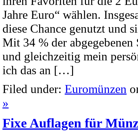
ihren Favoriten für die 2 
Jahre Euro“ wählen. Insges
diese Chance genutzt und si
Mit 34 % der abgegebenen 
und gleichzeitig mein pers
ich das an […]
Filed under:
Euromünzen
on
»
Fixe Auflagen für Mün