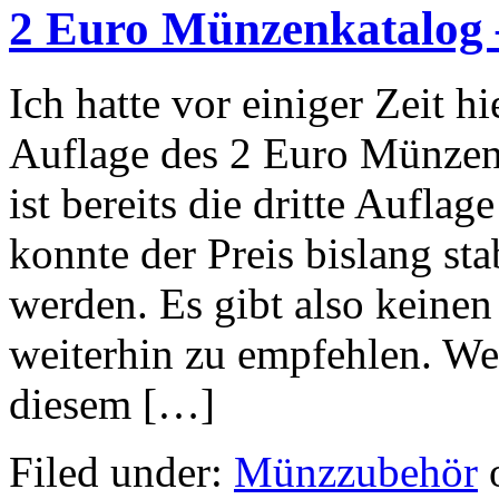
2 Euro Münzenkatalog –
Ich hatte vor einiger Zeit h
Auflage des 2 Euro Münzenk
ist bereits die dritte Aufla
konnte der Preis bislang sta
werden. Es gibt also keine
weiterhin zu empfehlen. Wer
diesem […]
Filed under:
Münzzubehör
o