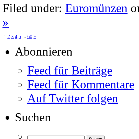
Filed under:
Euromünzen
on
»
1
2
3
4
5
...
60
»
Abonnieren
Feed für Beiträge
Feed für Kommentare
Auf Twitter folgen
Suchen