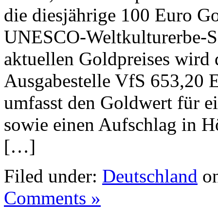
die diesjährige 100 Euro G
UNESCO-Weltkulturerbe-Seri
aktuellen Goldpreises wird 
Ausgabestelle VfS 653,20 E
umfasst den Goldwert für e
sowie einen Aufschlag in H
[…]
Filed under:
Deutschland
on
Comments »