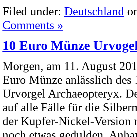
Filed under:
Deutschland
on
Comments »
10 Euro Münze Urvogel
Morgen, am 11. August 2011
Euro Münze anlässlich des 
Urvorgel Archaeopteryx. Der
auf alle Fälle für die Silb
der Kupfer-Nickel-Version 
noch etwas gedulden. Anhan