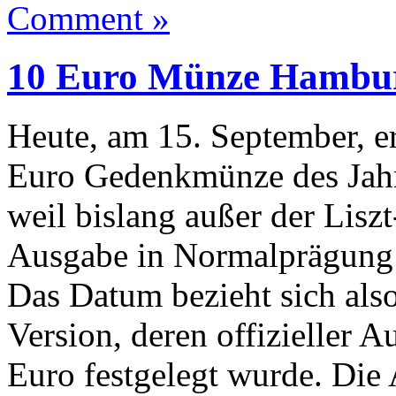
Comment »
10 Euro Münze Hambur
Heute, am 15. September, er
Euro Gedenkmünze des Jahr
weil bislang außer der Lisz
Ausgabe in Normalprägung a
Das Datum bezieht sich also
Version, deren offizieller 
Euro festgelegt wurde. Die