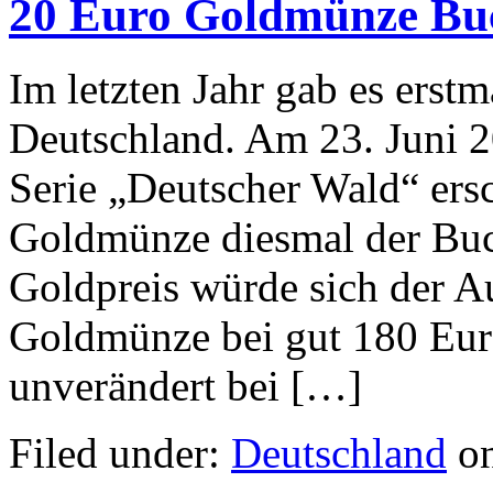
20 Euro Goldmünze Bu
Im letzten Jahr gab es ers
Deutschland. Am 23. Juni 2
Serie „Deutscher Wald“ ers
Goldmünze diesmal der Bu
Goldpreis würde sich der A
Goldmünze bei gut 180 Euro
unverändert bei […]
Filed under:
Deutschland
on