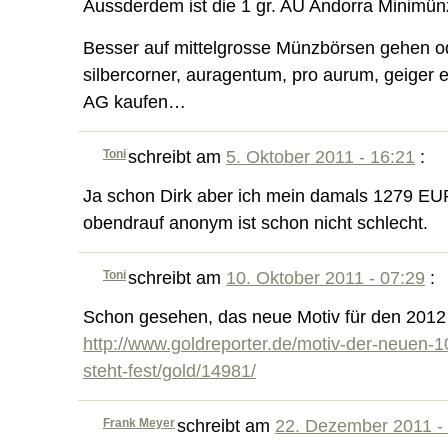
Aussderdem ist die 1 gr. AU Andorra Minimün
Besser auf mittelgrosse Münzbörsen gehen o
silbercorner, auragentum, pro aurum, geiger 
AG kaufen…
Toni
schreibt am
5. Oktober 2011 - 16:21
:
Ja schon Dirk aber ich mein damals 1279 EU
obendrauf anonym ist schon nicht schlecht.
Toni
schreibt am
10. Oktober 2011 - 07:29
:
Schon gesehen, das neue Motiv für den 2012 
http://www.goldreporter.de/motiv-der-neuen-
steht-fest/gold/14981/
Frank Meyer
schreibt am
22. Dezember 2011 -