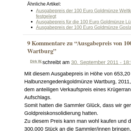
Ähnliche Artikel:
Ausgabepreis der 100 Euro Goldmünze Weltk
festgelegt
Ausgabepreis für die 100 Euro Goldmünze Lü
Ausgabepreis der 100 Euro Goldmünze Goslar
9 Kommentare zu “Ausgabepreis von 1
Wartburg”
Dirk W.
schreibt am
30. September 2011 - 18
Mit diesem Ausgabepreis in Höhe von 653,20 E
Halbunzengedenkgoldmünze Wartburg, 2011, 
dem anteiligen Verkaufspreis eines Krügerran
Aufschlags.
Somit hatten die Sammler Glück, dass wir ger
Goldpreiskonsolidierung hatten.
Zu diesem Preis kann man wohl kaufen und di
300.000 Stück an die Sammler/innen bringe