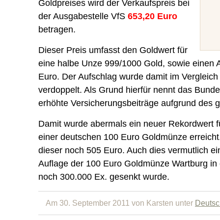
Goldpreises wird der Verkaufspreis bei
der Ausgabestelle VfS
653,20 Euro
betragen.
Dieser Preis umfasst den Goldwert für
eine halbe Unze 999/1000 Gold, sowie einen 
Euro. Der Aufschlag wurde damit im Vergleich
verdoppelt. Als Grund hierfür nennt das Bund
erhöhte Versicherungsbeiträge aufgrund des 
Damit wurde abermals ein neuer Rekordwert f
einer deutschen 100 Euro Goldmünze erreicht.
dieser noch 505 Euro. Auch dies vermutlich e
Auflage der 100 Euro Goldmünze Wartburg in 
noch 300.000 Ex. gesenkt wurde.
Am 30. September 2011 von Karsten unter
Deutsc