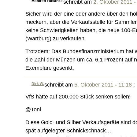
Manfred Fabianke
schreibt am
2. Oktober 2011 -
Sicher wird der eine oder andere über den h
meckern, aber die Verkaufsstelle für Sammle
keine Schwierigkeiten haben, die neue 100-
(Wartburg) zu verkaufen.
Trotzdem: Das Bundesfinanzministerium hat 
die Zahl der Münzen um ca. 6,1 Prozent auf
Exemplare gesenkt.
Dirk W.
schreibt am
5. Oktober 2011 - 11:18
:
VfS hätte auf 200.000 Stück senken sollen!
@Toni
Diese Gold- und Silber Verkaufsgeräte sind d
spät aufgelegter Schnickschnack…