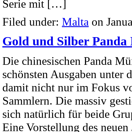
Serie mit […]
Filed under:
Malta
on Janua
Gold und Silber Panda
Die chinesischen Panda Mün
schönsten Ausgaben unter 
damit nicht nur im Fokus v
Sammlern. Die massiv gest
sich natürlich für beide G
Eine Vorstellung des neuen 