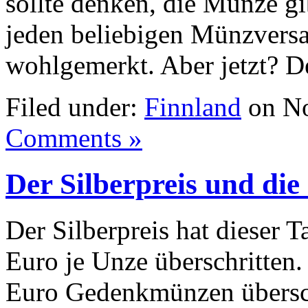
sollte denken, die Münze gi
jeden beliebigen Münzversa
wohlgemerkt. Aber jetzt? D
Filed under:
Finnland
on No
Comments »
Der Silberpreis und di
Der Silberpreis hat dieser 
Euro je Unze überschritten.
Euro Gedenkmünzen übersch