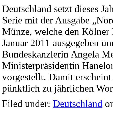
Deutschland setzt dieses Ja
Serie mit der Ausgabe „Nor
Münze, welche den Kölner D
Januar 2011 ausgegeben und
Bundeskanzlerin Angela Me
Ministerpräsidentin Hanelo
vorgestellt. Damit erschei
pünktlich zu jährlichen W
Filed under:
Deutschland
on