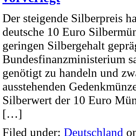
Der steigende Silberpreis ha
deutsche 10 Euro Silbermü
geringen Silbergehalt gepr
Bundesfinanzministerium s
genötigt zu handeln und zw
ausstehenden Gedenkmünzen
Silberwert der 10 Euro Mün
[…]
Filed under:
Deutschland
on