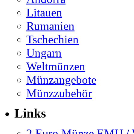
Litauen
Rumanien
Tschechien
Ungarn
Weltmünzen
Münzangebote
Münzzubehör
Links
2 Euro Münze EMU 