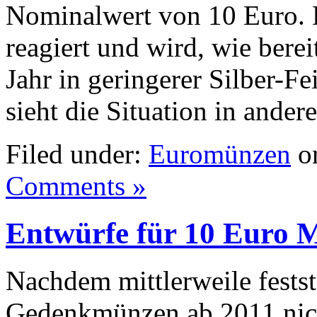
Nominalwert von 10 Euro. D
reagiert und wird, wie ber
Jahr in geringerer Silber-F
sieht die Situation in ande
Filed under:
Euromünzen
on
Comments »
Entwürfe für 10 Euro 
Nachdem mittlerweile festst
Gedenkmünzen ab 2011 nicht