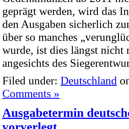
geprägt werden, wird das In
den Ausgaben sicherlich z
über so manches „verunglü
wurde, ist dies längst nicht
angesichts des Siegerentwur
Filed under:
Deutschland
on
Comments »
Ausgabetermin deutsch
vorverlegt