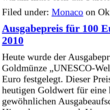
Filed under:
Monaco
on Okt
Ausgabepreis für 100
2010
Heute wurde der Ausgabepre
Goldmünze „UNESCO-Weltk
Euro festgelegt. Dieser Pre
heutigen Goldwert für eine
gewöhnlichen Ausgabeaufsc