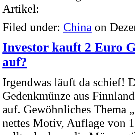
Artikel:
Filed under:
China
on Dezem
Investor kauft 2 Euro
auf?
Irgendwas läuft da schief! 
Gedenkmünze aus Finnland f
auf. Gewöhnliches Thema „
nettes Motiv, Auflage von 