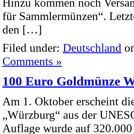
Hinzu kommen noch Versand
für Sammlermünzen“. Letzte
den […]
Filed under:
Deutschland
on
Comments »
100 Euro Goldmünze W
Am 1. Oktober erscheint d
„Würzburg“ aus der UNESC
Auflage wurde auf 320.000 