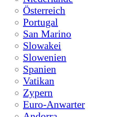
Österreich
Portugal
San Marino
Slowakei
Slowenien
Spanien
Vatikan
Zypern
Euro-Anwarter
Andorra