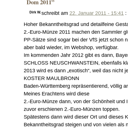
Dom 2011”
Dirk W.
schreibt am
22. Januar 2011 - 15:41
:
Hoher Bekanntheitsgrad und detailfeine Ge
2.-Euro-Münze 2011 machen den Sammler glü
PP-Sätze sind sogar bei der VfS jetzt schon ni
aber bald wieder, im Webshop, verfügbar.
Im kommenden Jahr 2012 gibt es dann, Bayer
SCHLOSS NEUSCHWANSTEIN, ebenfalls klass
2013 wird es dann „exotisch“, weil das nicht
KOSTER MAULBRONN
Baden-Württemberg repräsentierend, völlig and
Meines Erachtens wird diese
2.-Euro-Münze dann, von der Schönheit und Ind
zuvor erschienen 2.-Euro-Münzen toppen.
Spätestens dann wird dieser Ort und dieses K
Bekanntheitsgrad steigen und von vielen als 