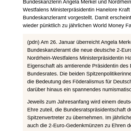
Bundeskanzlerin Angela Merkel und Nordrhein
Westfalens Ministerpräsidentin Hanelore Kraft
Bundeskanzleramt vorgestellt. Damit erschei
wieder pünktlich zu jährlichen World Money Fai
(pdn) Am 26. Januar überreicht Angela Merk
Bundeskanzleramt die neue deutsche 2-Eu
Nordrhein-Westfalens Ministerpräsidentin Han
Eigenschaft als amtierende Präsidentin des
Bundesrates. Die beiden Spitzenpolitikerinn
die Bedeutung des Föderalismus für Deutsc
darüber hinaus ein spannendes numismatisc
Jeweils zum Jahresanfang wird einem deut
Ehre zuteil, die Bundesratspräsidentschaft d
Spitzenvertreter zu übernehmen. Im jährlic
auch die 2-Euro-Gedenkmünzen zu Ehren d