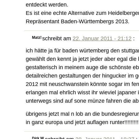
entdeckt werden.
Es ist eine echte Alternative zum Heidelberge
Repräsentant Baden-Württembergs 2013.
Matz!
schreibt am
22. Januar 2011 - 21:12
:
ich hätte ja für baden würtemberg den stuttg
gewählt den kennt ja jetzt jeder aber egal die
gestalterisch in meinem auge die schönste e
detailreichen gestaltungen der hingucker im 
2012 mit neuschwanstein könnte sogar im fern
erlangen mal ehrlich wisst ihr wieviel japane
unterwegs sind auf sone münze fahren die ab
übrigens jetzt mal n lob an die bundesregierun
in ganz europa und jetzt auflagen runter!!!!!!!!!
Dirk W.