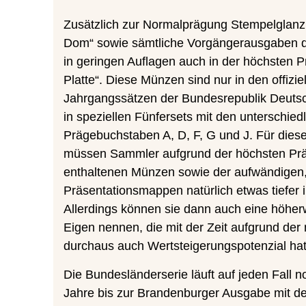
Zusätzlich zur Normalprägung Stempelglanz 
Dom“ sowie sämtliche Vorgängerausgaben d
in geringen Auflagen auch in der höchsten Pr
Platte“. Diese Münzen sind nur in den offizie
Jahrgangssätzen der Bundesrepublik Deutsc
in speziellen Fünfersets mit den unterschied
Prägebuchstaben A, D, F, G und J. Für die
müssen Sammler aufgrund der höchsten Präg
enthaltenen Münzen sowie der aufwändigen,
Präsentationsmappen natürlich etwas tiefer i
Allerdings können sie dann auch eine höher
Eigen nennen, die mit der Zeit aufgrund der
durchaus auch Wertsteigerungspotenzial hat
Die Bundesländerserie läuft auf jeden Fall 
Jahre bis zur Brandenburger Ausgabe mit d