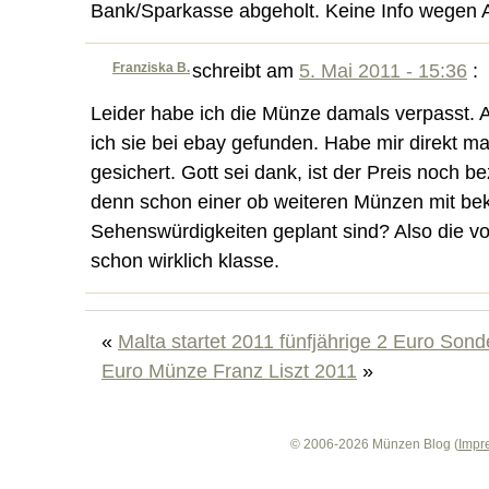
Bank/Sparkasse abgeholt. Keine Info wegen
Franziska B.
schreibt am
5. Mai 2011 - 15:36
:
Leider habe ich die Münze damals verpasst. A
ich sie bei ebay gefunden. Habe mir direkt m
gesichert. Gott sei dank, ist der Preis noch 
denn schon einer ob weiteren Münzen mit be
Sehenswürdigkeiten geplant sind? Also die 
schon wirklich klasse.
«
Malta startet 2011 fünfjährige 2 Euro Son
Euro Münze Franz Liszt 2011
»
© 2006-2026 Münzen Blog (
Impr