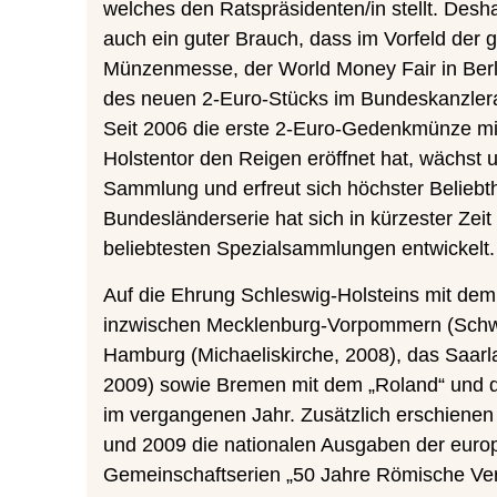
welches den Ratspräsidenten/in stellt. Desha
auch ein guter Brauch, dass im Vorfeld der g
Münzenmesse, der World Money Fair in Berli
des neuen 2-Euro-Stücks im Bundeskanzler
Seit 2006 die erste 2-Euro-Gedenkmünze m
Holstentor den Reigen eröffnet hat, wächst 
Sammlung und erfreut sich höchster Beliebth
Bundesländerserie hat sich in kürzester Zeit
beliebtesten Spezialsammlungen entwickelt.
Auf die Ehrung Schleswig-Holsteins mit dem 
inzwischen Mecklenburg-Vorpommern (Schwe
Hamburg (Michaeliskirche, 2008), das Saarl
2009) sowie Bremen mit dem „Roland“ und 
im vergangenen Jahr. Zusätzlich erschienen
und 2009 die nationalen Ausgaben der euro
Gemeinschaftserien „50 Jahre Römische Ver