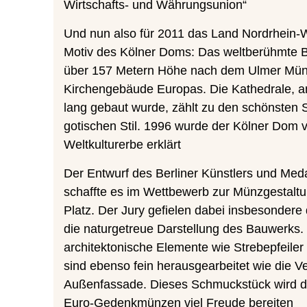
Wirtschafts- und Währungsunion“
Und nun also für 2011 das Land Nordrhein-
Motiv des Kölner Doms: Das weltberühmte B
über 157 Metern Höhe nach dem Ulmer Müns
Kirchengebäude Europas. Die Kathedrale, a
lang gebaut wurde, zählt zu den schönsten 
gotischen Stil. 1996 wurde der Kölner Do
Weltkulturerbe erklärt
Der Entwurf des Berliner Künstlers und Med
schaffte es im Wettbewerb zur Münzgestaltu
Platz. Der Jury gefielen dabei insbesondere
die naturgetreue Darstellung des Bauwerks
architektonische Elemente wie Strebepfeiler
sind ebenso fein herausgearbeitet wie die V
Außenfassade. Dieses Schmuckstück wird d
Euro-Gedenkmünzen viel Freude bereiten