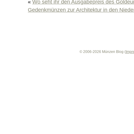
«
Wo seht ihr den Ausgabepreis des Goldeu
Gedenkmünzen zur Architektur in den Niede
© 2006-2026 Münzen Blog (
Impr