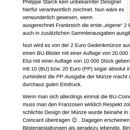
Philippe Starck kein unbekannter Designer
hierfür verantwortlich zeichnet. Nun wäre es
verwunderlich gewesen, wenn
ausgerechnet Frankreich die erste „eigene“ 
auch in zusätzlichen Sammlerausgaben ausgib
Nun wird es von der 2 Euro Gedenkmünze aus
einen BU-Blister mit einer Auflage von 20.00
Etui mit einer Auflage von 10.000 Stück gebe
mit 10 (BU) bzw. 20 Euro (PP) sogar absolut
zumindest die PP-Ausgabe der Münze macht a
durchaus guten Eindruck.
Wenn man sich allerdings einmal die BU-Coin
muss man den Franzosen wirklich Respekt zol
schlichte Design der Münze wurde beinahe in P
Coincard übertragen 😉 . Dagegen erscheinen 
Blistergestaltungen als geradezu lebendig. Bi