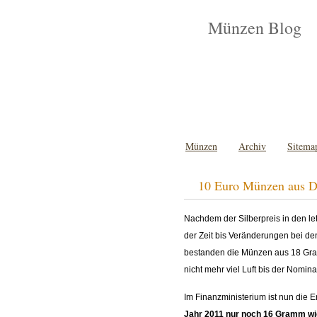
Münzen Blog
Münzen
Archiv
Sitema
10 Euro Münzen aus De
Nachdem der Silberpreis in den le
der Zeit bis Veränderungen bei 
bestanden die Münzen aus 18 Gramm
nicht mehr viel Luft bis der Nomin
Im Finanzministerium ist nun die 
Jahr 2011 nur noch 16 Gramm wie