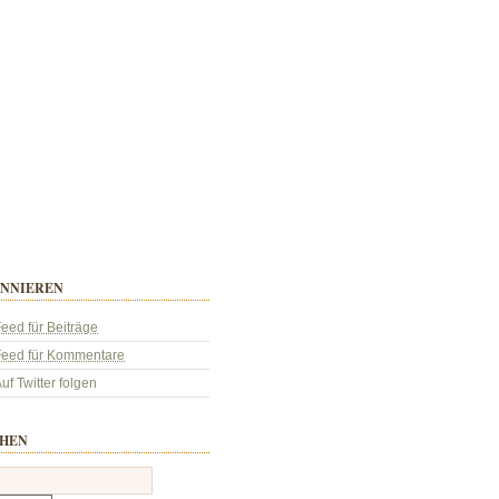
NNIEREN
eed für Beiträge
Feed für Kommentare
uf Twitter folgen
HEN