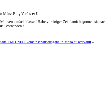
en Münz-Blog Verfasser !!
 Motiven einfach klasse ! Habe voreiniger Zeit damit begonnen sie nac
 mal Vorhanden !
Malta EMU 2009 Gemeinschaftsausgabe in Malta ausverkauft
»