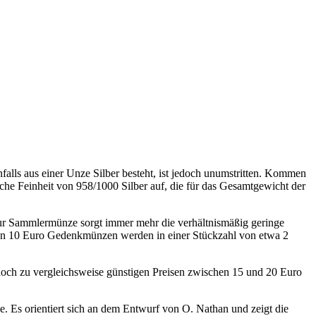
falls aus einer Unze Silber besteht, ist jedoch unumstritten. Kommen
che Feinheit von 958/1000 Silber auf, die für das Gesamtgewicht der
n zur Sammlermünze sorgt immer mehr die verhältnismäßig geringe
chen 10 Euro Gedenkmünzen werden in einer Stückzahl von etwa 2
t noch zu vergleichsweise günstigen Preisen zwischen 15 und 20 Euro
. Es orientiert sich an dem Entwurf von O. Nathan und zeigt die