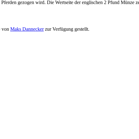
 Pferden gezogen wird. Die Wertseite der englischen 2 Pfund Münze zeig
se von
Maks Dannecker
zur Verfügung gestellt.