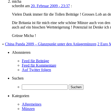
micha
schreibt am
20. Februar 2009 - 23:37
:
Vielen Dank immer für die Tollen Beiträge ! Grosses Lob an d
Die Britania ist für mich eine sehr schöne Münze auch von den
auch auf ein bisschen Wertsteigerung ! Potenzial ist Denke ich
Grüsse Micha !
«
China Panda 2009 – Glanzpunkt unter den Anlagemünzen
2 Euro 
Abonnieren
Feed für Beiträge
Feed für Kommentare
Auf Twitter folgen
Suchen
Kategorien
Allgemeines
Münzen