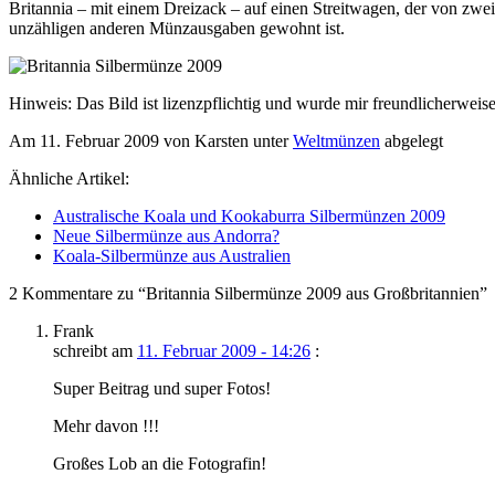
Britannia – mit einem Dreizack – auf einen Streitwagen, der von zwei
unzähligen anderen Münzausgaben gewohnt ist.
Hinweis: Das Bild ist lizenzpflichtig und wurde mir freundlicherwei
Am 11. Februar 2009 von Karsten unter
Weltmünzen
abgelegt
Ähnliche Artikel:
Australische Koala und Kookaburra Silbermünzen 2009
Neue Silbermünze aus Andorra?
Koala-Silbermünze aus Australien
2 Kommentare zu “Britannia Silbermünze 2009 aus Großbritannien”
Frank
schreibt am
11. Februar 2009 - 14:26
:
Super Beitrag und super Fotos!
Mehr davon !!!
Großes Lob an die Fotografin!