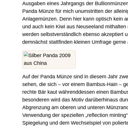
Ausgaben eines Jahrgangs der Bullionmünzen.
Panda Münze für mich unumstritten der alleini
Anlagemünzen. Denn hier kann optisch kein a
und auch kein Kiwi aus Neuseeland mithalten
werden selbstverständlich ebenso akzeptiert u
demnächst stattfinden kleinen Umfrage gerne
Auf der Panda Münze sind in diesem Jahr zw
sehen, die sich – vor einem Bambus-Hain – g
rechte Bär kaut währenddessen einen Bambu
besonderen wird das Motiv darüberhinaus durc
Abgrenzung am oberen und unteren Münzrand 
Verwendung der speziellen „reflection minting
Spiegelung und dem Wechselspiel von polierte