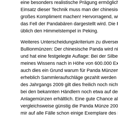
eine besonders realistische Prägung ermöglic
Einsatz dieser Technik muss man der chinesis
großes Kompliment machen! Hervorragend, wi
das Fell der Pandabären dargestellt wird. Die 
üblich den Himmelstempel in Peking.
Weiteres Unterscheidungskriterium zu divers
Bullionmünzen: Der chinesische Panda wird nic
und hat eine festgelegte Auflage: Bei der Sil
meines Wissens nach in Höhe von 600.000 Exe
auch dies ein Grund warum für Panda Münzen ä
erheblich Sammleraufschläge gezahlt werden
des Jahrgangs 2009 gilt dies freilich noch ni
bei den bekannten Händlern noch etwa auf de
Anlagemünzen erhältlich. Eine gute Chance al
vergleichsweise günstig die Panda Münze 2009
mir auf alle Fälle schon einige Exemplare des 