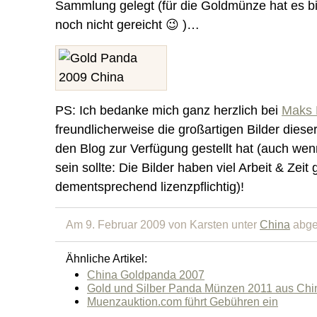
Sammlung gelegt (für die Goldmünze hat es bish
noch nicht gereicht 😉 )…
PS: Ich bedanke mich ganz herzlich bei
Maks 
freundlicherweise die großartigen Bilder diese
den Blog zur Verfügung gestellt hat (auch wen
sein sollte: Die Bilder haben viel Arbeit & Zeit
dementsprechend lizenzpflichtig)!
Am 9. Februar 2009 von Karsten unter
China
abge
Ähnliche Artikel:
China Goldpanda 2007
Gold und Silber Panda Münzen 2011 aus Chi
Muenzauktion.com führt Gebühren ein