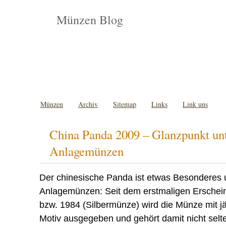
Münzen Blog
Münzen
Archiv
Sitemap
Links
Link uns
China Panda 2009 – Glanzpunkt un
Anlagemünzen
Der chinesische Panda ist etwas Besonderes 
Anlagemünzen: Seit dem erstmaligen Ersche
bzw. 1984 (Silbermünze) wird die Münze mit j
Motiv ausgegeben und gehört damit nicht selt