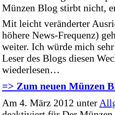
Münzen Blog stirbt nicht, er
Mit leicht veränderter Ausr
höhere News-Frequenz) geht
weiter. Ich würde mich sehr
Leser des Blogs diesen Wec
wiederlesen…
=> Zum neuen Münzen Bl
Am 4. März 2012 unter
All
deaktiviert
für Der Münzen 