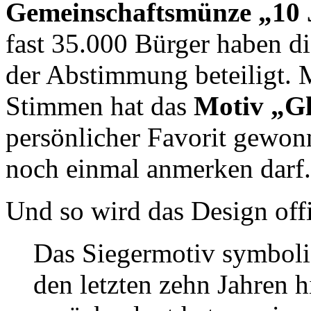
Gemeinschaftsmünze „10 
fast 35.000 Bürger haben d
der Abstimmung beteiligt. 
Stimmen hat das
Motiv „G
persönlicher Favorit gewonn
noch einmal anmerken darf
Und so wird das Design offi
Das Siegermotiv symbolis
den letzten zehn Jahren 