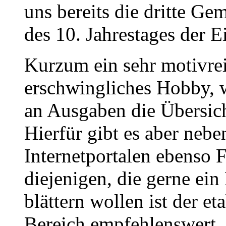
uns bereits die dritte G
des 10. Jahrestages der 
Kurzum ein sehr motivre
erschwingliches Hobby, w
an Ausgaben die Übersich
Hierfür gibt es aber neb
Internetportalen ebenso Fa
diejenigen, die gerne ei
blättern wollen ist der e
Bereich empfehlenswert.