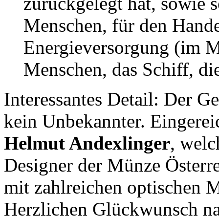
zurückgelegt hat, sowie 
Menschen, für den Handel
Energieversorgung (im Mo
Menschen, das Schiff, di
Interessantes Detail: Der Ge
kein Unbekannter. Eingerei
Helmut Andexlinger
, welc
Designer der Münze Österre
mit zahlreichen optischen 
Herzlichen Glückwunsch na