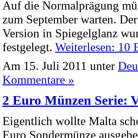
Auf die Normalprägung müs
zum September warten. Der 
Version in Spiegelglanz wu
festgelegt.
Weiterlesen: 10
Am 15. Juli 2011 unter
Deu
Kommentare »
2 Euro Münzen Serie: V
Eigentlich wollte Malta sch
Euro Sondermünze ausgeben.