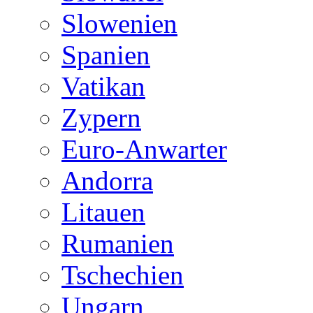
Slowenien
Spanien
Vatikan
Zypern
Euro-Anwarter
Andorra
Litauen
Rumanien
Tschechien
Ungarn