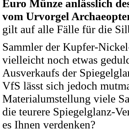
Euro Münze anlässlich des
vom Urvorgel Archaeopte
gilt auf alle Fälle für die 
Sammler der Kupfer-Nickel
vielleicht noch etwas gedu
Ausverkaufs der Spiegelgla
VfS lässt sich jedoch mutm
Materialumstellung viele 
die teurere Spiegelglanz-Ve
es Ihnen verdenken?