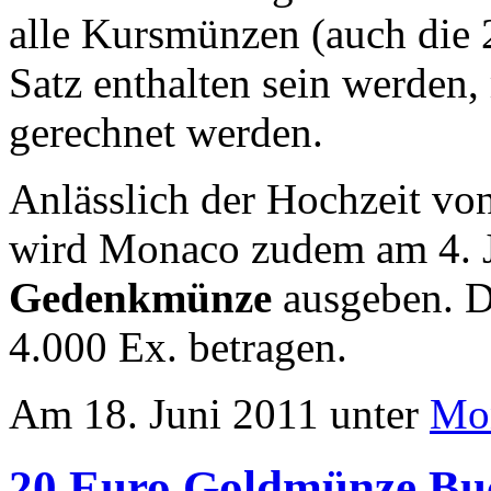
alle Kursmünzen (auch die
Satz enthalten sein werden,
gerechnet werden.
Anlässlich der Hochzeit von
wird Monaco zudem am 4. J
Gedenkmünze
ausgeben. D
4.000 Ex. betragen.
Am 18. Juni 2011 unter
Mo
20 Euro Goldmünze Bu