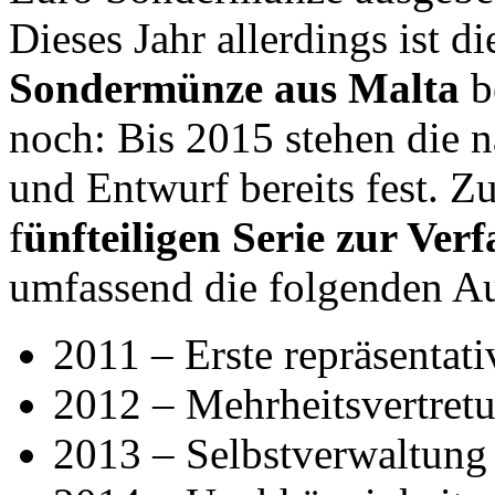
Dieses Jahr allerdings ist d
Sondermünze aus Malta
b
noch: Bis 2015 stehen die 
und Entwurf bereits fest. Z
f
ünfteiligen Serie zur Ver
umfassend die folgenden A
2011 – Erste repräsentat
2012 – Mehrheitsvertret
2013 – Selbstverwaltung