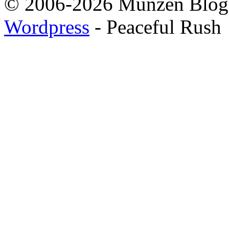
© 2006-2026 Münzen Blog
Wordpress
- Peaceful Rush