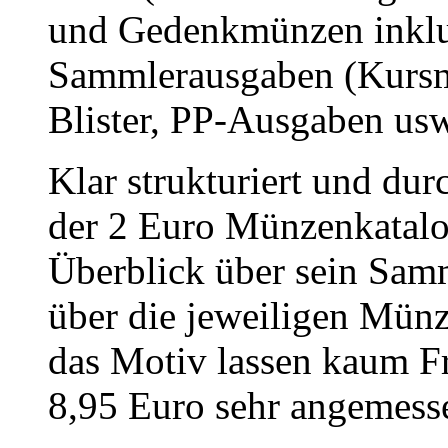
und Gedenkmünzen inklus
Sammlerausgaben (Kursm
Blister, PP-Ausgaben usw
Klar strukturiert und dur
der 2 Euro Münzenkatal
Überblick über sein Samm
über die jeweiligen Münzg
das Motiv lassen kaum Fra
8,95 Euro sehr angemess