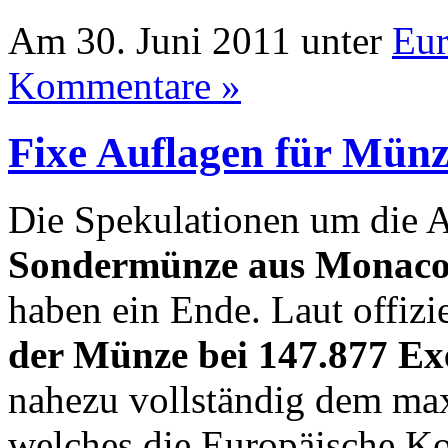
Am 30. Juni 2011 unter
Eu
Kommentare »
Fixe Auflagen für Mün
Die Spekulationen um die A
Sondermünze aus Monaco z
haben ein Ende. Laut offizie
der Münze bei 147.877 E
nahezu vollständig dem m
welches die Europäische K