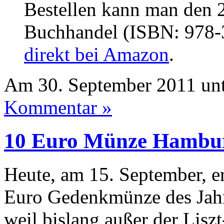
Bestellen kann man den 
Buchhandel (ISBN: 978-3
direkt bei Amazon
.
Am 30. September 2011 un
Kommentar »
10 Euro Münze Hambur
Heute, am 15. September, er
Euro Gedenkmünze des Jahr
weil bislang außer der Lisz