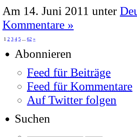
Am 14. Juni 2011 unter
Deu
Kommentare »
1
2
3
4
5
...
62
»
Abonnieren
Feed für Beiträge
Feed für Kommentare
Auf Twitter folgen
Suchen