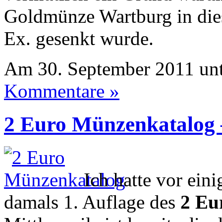
Goldmünze Wartburg in die
Ex. gesenkt wurde.
Am 30. September 2011 un
Kommentare »
2 Euro Münzenkatalog –
Ich hatte vor eini
damals 1. Auflage des
2 Eu