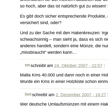
so hoch, aber das ist natürlich gut zu wissen!
Es gibt doch sicher entsprechende Produkte,
versichert sind, oder?
Und zu der Sache mit den Hakenkreuzen: Irg
schwachsinnig – man sieht ja, dass es sich n
anderes handelt, sondern eine Münze, die nun
„missbraucht“ werden kann…
tom
schreibt am
24. Oktober 2007 - 22:57
:
Malta Kms 40.000 und dann noch in einer Ho
Wurde ein Kms in einer Holzkiste schon einma
Dark
schreibt am
2. Dezember 2007 - 16:27
Wer deutsche Umlaufsmünzen mit einem Hak