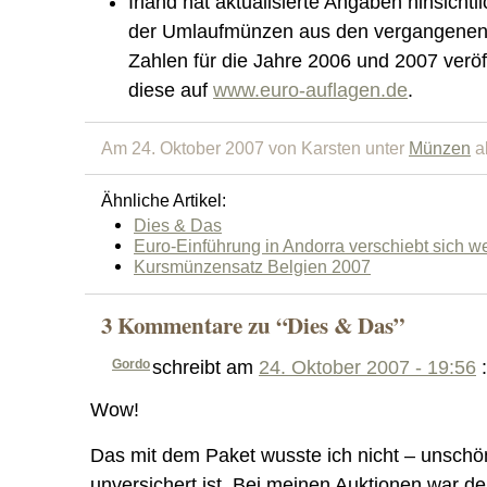
Irland hat aktualisierte Angaben hinsicht
der Umlaufmünzen aus den vergangenen 
Zahlen für die Jahre 2006 und 2007 veröff
diese auf
www.euro-auflagen.de
.
Am 24. Oktober 2007 von Karsten unter
Münzen
a
Ähnliche Artikel:
Dies & Das
Euro-Einführung in Andorra verschiebt sich we
Kursmünzensatz Belgien 2007
3 Kommentare zu “Dies & Das”
Gordo
schreibt am
24. Oktober 2007 - 19:56
:
Wow!
Das mit dem Paket wusste ich nicht – unschö
unversichert ist. Bei meinen Auktionen war de