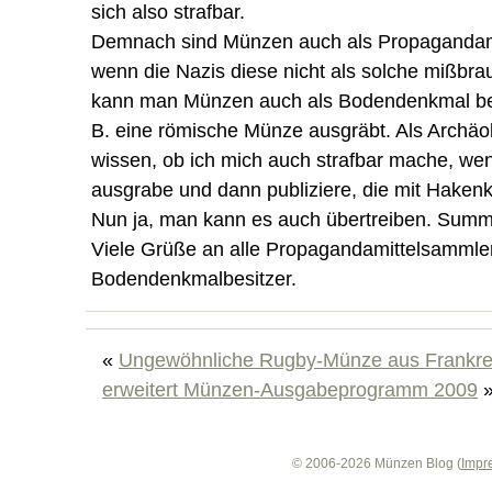
sich also strafbar.
Demnach sind Münzen auch als Propagandami
wenn die Nazis diese nicht als solche mißbra
kann man Münzen auch als Bodendenkmal be
B. eine römische Münze ausgräbt. Als Archäo
wissen, ob ich mich auch strafbar mache, wen
ausgrabe und dann publiziere, die mit Hakenk
Nun ja, man kann es auch übertreiben. Summa
Viele Grüße an alle Propagandamittelsammle
Bodendenkmalbesitzer.
«
Ungewöhnliche Rugby-Münze aus Frankre
erweitert Münzen-Ausgabeprogramm 2009
© 2006-2026 Münzen Blog (
Impr