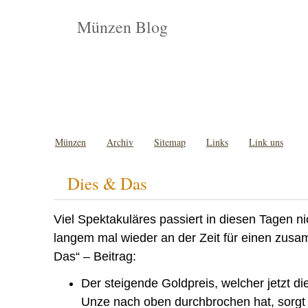
Münzen Blog
Münzen
Archiv
Sitemap
Links
Link uns
Dies & Das
Viel Spektakuläres passiert in diesen Tagen nic
langem mal wieder an der Zeit für einen zus
Das“ – Beitrag:
Der steigende Goldpreis, welcher jetzt d
Unze nach oben durchbrochen hat, sorgt 