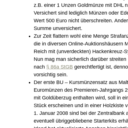
z.B. einer 1 Unzen Goldmünze mit DHL nic
Versichert sind lediglich Münzen oder Ede
Wert 500 Euro nicht überschreiten. Andern
Summe unversichert.
Zur Zeit flattern wohl eine Menge Strafa
die in diversen Online-Auktionshäusern 
Reich mit (unverdeckten) Hackenkreuz-
Nun mag man sicherlich darüber streiten 
nach
§ 86a StGB
gerechtfertigt ist, denn
vorsichtig sein.
Der erste BU – Kursmünzensatz aus Malt
Euromünzen des Premieren-Jahrgangs 20
mit Goldüberzug enthalten wird, soll in e
Stück erscheinen und in einer Holzkiste 
1. Januar 2008 sind bei der Zentralbank
eventuell übriggebliebene Starterkits erhäl