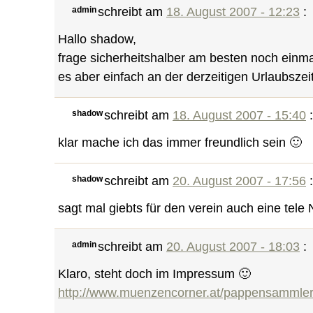
admin
schreibt am
18. August 2007 - 12:23
:
Hallo shadow,
frage sicherheitshalber am besten noch einmal
es aber einfach an der derzeitigen Urlaubsze
shadow
schreibt am
18. August 2007 - 15:40
:
klar mache ich das immer freundlich sein 🙂
shadow
schreibt am
20. August 2007 - 17:56
:
sagt mal giebts für den verein auch eine tele 
admin
schreibt am
20. August 2007 - 18:03
:
Klaro, steht doch im Impressum 🙂
http://www.muenzencorner.at/pappensammle