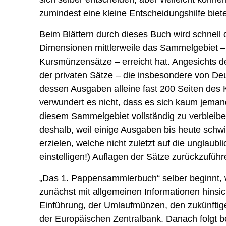
zumindest eine kleine Entscheidungshilfe biet
Beim Blättern durch dieses Buch wird schnell 
Dimensionen mittlerweile das Sammelgebiet – 
Kursmünzensätze – erreicht hat. Angesichts d
der privaten Sätze – die insbesondere von De
dessen Ausgaben alleine fast 200 Seiten des K
verwundert es nicht, dass es sich kaum jemand
diesem Sammelgebiet vollständig zu verbleibe
deshalb, weil einige Ausgaben bis heute schw
erzielen, welche nicht zuletzt auf die unglaubli
einstelligen!) Auflagen der Sätze zurückzuführ
„Das 1. Pappensammlerbuch“ selber beginnt, w
zunächst mit allgemeinen Informationen hinsic
Einführung, der Umlaufmünzen, den zukünftig
der Europäischen Zentralbank. Danach folgt be