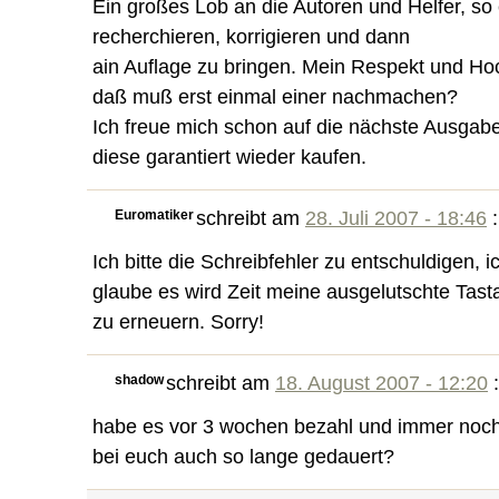
Ein großes Lob an die Autoren und Helfer, s
recherchieren, korrigieren und dann
ain Auflage zu bringen. Mein Respekt und Ho
daß muß erst einmal einer nachmachen?
Ich freue mich schon auf die nächste Ausgab
diese garantiert wieder kaufen.
Euromatiker
schreibt am
28. Juli 2007 - 18:46
:
Ich bitte die Schreibfehler zu entschuldigen, i
glaube es wird Zeit meine ausgelutschte Tast
zu erneuern. Sorry!
shadow
schreibt am
18. August 2007 - 12:20
:
habe es vor 3 wochen bezahl und immer noch 
bei euch auch so lange gedauert?