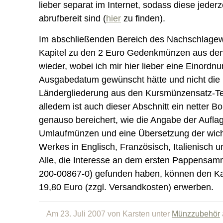
lieber separat im Internet, sodass diese jederze
abrufbereit sind (
hier
zu finden).
Im abschließenden Bereich des Nachschlagewe
Kapitel zu den 2 Euro Gedenkmünzen aus den
wieder, wobei ich mir hier lieber eine Einord
Ausgabedatum gewünscht hätte und nicht di
Ländergliederung aus den Kursmünzensatz-Tei
alledem ist auch dieser Abschnitt ein netter B
genauso bereichert, wie die Angabe der Aufla
Umlaufmünzen und eine Übersetzung der wicht
Werkes in Englisch, Französisch, Italienisch 
Alle, die Interesse an dem ersten Pappensam
200-00867-0) gefunden haben, können den K
19,80 Euro (zzgl. Versandkosten) erwerben.
Am 23. Juli 2007 von Karsten unter
Münzzubehör