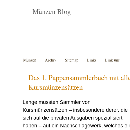
Münzen Blog
Münzen
Archiv
Sitemap
Links
Link uns
Das 1. Pappensammlerbuch mit all
Kursmünzensätzen
Lange mussten Sammler von
Kursmünzensätzen – insbesondere derer, die
sich auf die privaten Ausgaben spezialisiert
haben – auf ein Nachschlagewerk, welches e