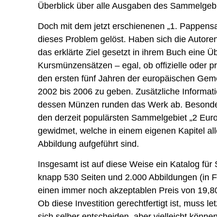
Überblick über alle Ausgaben des Sammelgebie
Doch mit dem jetzt erschienenen „1. Pappens
dieses Problem gelöst. Haben sich die Autore
das erklärte Ziel gesetzt in ihrem Buch eine Ü
Kursmünzensätzen – egal, ob offizielle oder p
den ersten fünf Jahren der europäischen Ge
2002 bis 2006 zu geben. Zusätzliche Informa
dessen Münzen runden das Werk ab. Besonder
den derzeit populärsten Sammelgebiet „2 Eu
gewidmet, welche in einem eigenen Kapitel all
Abbildung aufgeführt sind.
Insgesamt ist auf diese Weise ein Katalog für
knapp 530 Seiten und 2.000 Abbildungen (in F
einen immer noch akzeptablen Preis von 19,80
Ob diese Investition gerechtfertigt ist, muss letz
sich selber entscheiden, aber vielleicht können