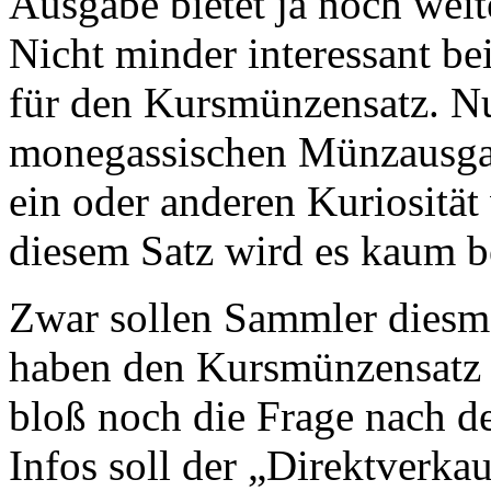
Ausgabe bietet ja noch wei
Nicht minder interessant be
für den Kursmünzensatz. N
monegassischen Münzausgabe
ein oder anderen Kuriosität
diesem Satz wird es kaum b
Zwar sollen Sammler diesma
haben den Kursmünzensatz di
bloß noch die Frage nach d
Infos soll der „Direktverk