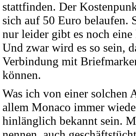
stattfinden. Der Kostenpun
sich auf 50 Euro belaufen. 
nur leider gibt es noch ein
Und zwar wird es so sein, 
Verbindung mit Briefmarke
können.
Was ich von einer solchen A
allem Monaco immer wieder p
hinlänglich bekannt sein. M
nennen, auch geschäftstücht