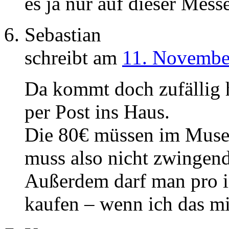
es ja nur auf dieser Mess
Sebastian
schreibt am
11. Novembe
Da kommt doch zufällig 
per Post ins Haus.
Die 80€ müssen im Mus
muss also nicht zwingen
Außerdem darf man pro i
kaufen – wenn ich das mi