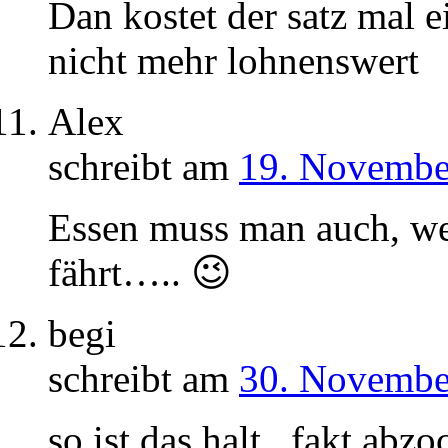
Dan kostet der satz mal 
nicht mehr lohnenswert
Alex
schreibt am
19. Novembe
Essen muss man auch, w
fährt….. 😉
begi
schreibt am
30. Novembe
so ist das halt . fakt abzo