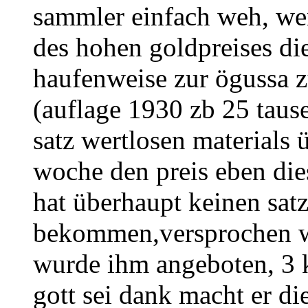
sammler einfach weh, we
des hohen goldpreises di
haufenweise zur ögussa 
(auflage 1930 zb 25 taus
satz wertlosen materials ü
woche den preis eben die
hat überhaupt keinen satz
bekommen,versprochen wa
wurde ihm angeboten, 3 
gott sei dank macht er d