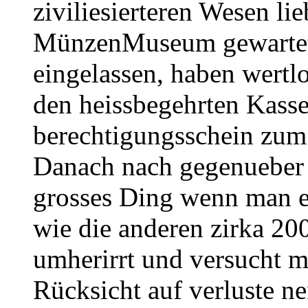
ziviliesierteren Wesen li
MünzenMuseum gewartet 
eingelassen, haben wert
den heissbegehrten Kassen
berechtigungsschein zum
Danach nach gegenueber 
grosses Ding wenn man ei
wie die anderen zirka 20
umherirrt und versucht m
Rücksicht auf verluste n