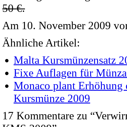
50 €.
Am 10. November 2009 von
Ähnliche Artikel:
Malta Kursmünzensatz 2
Fixe Auflagen für Münz
Monaco plant Erhöhung d
Kursmünze 2009
17 Kommentare zu “Verwi