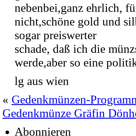
nebenbei,ganz ehrlich, f
nicht,schöne gold und s
sogar preiswerter
schade, daß ich die mün
werde,aber so eine polit
lg aus wien
«
Gedenkmünzen-Programm 
Gedenkmünze Gräfin Dönh
Abonnieren