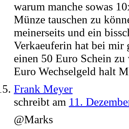
warum manche sowas 10x
Münze tauschen zu können
meinerseits und ein biss
Verkaeuferin hat bei mir
einen 50 Euro Schein z
Euro Wechselgeld halt
Frank Meyer
schreibt am
11. Dezember
@Marks