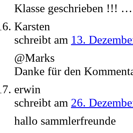
Klasse geschrieben !!! ….
Karsten
schreibt am
13. Dezember
@Marks
Danke für den Kommentar
erwin
schreibt am
26. Dezember
hallo sammlerfreunde