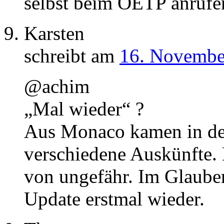
selbst beim OETP anrufe
Karsten
schreibt am
16. Novembe
@achim
„Mal wieder“ ?
Aus Monaco kamen in de
verschiedene Auskünfte. 
von ungefähr. Im Glauben
Update erstmal wieder.