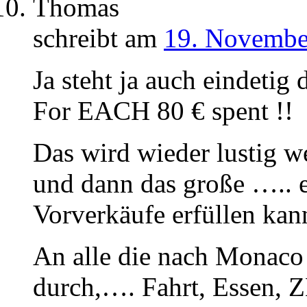
Thomas
schreibt am
19. Novembe
Ja steht ja auch eindetig 
For EACH 80 € spent !!
Das wird wieder lustig w
und dann das große ….. ei
Vorverkäufe erfüllen kan
An alle die nach Monaco 
durch,…. Fahrt, Essen, Z