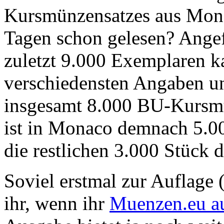
Kursmünzensatzes aus Mona
Tagen schon gelesen? Angef
zuletzt 9.000 Exemplaren ka
verschiedensten Angaben un
insgesamt 8.000 BU-Kursmü
ist in Monaco demnach 5.00
die restlichen 3.000 Stück
Soviel erstmal zur Auflage 
ihr, wenn ihr
Muenzen.eu au