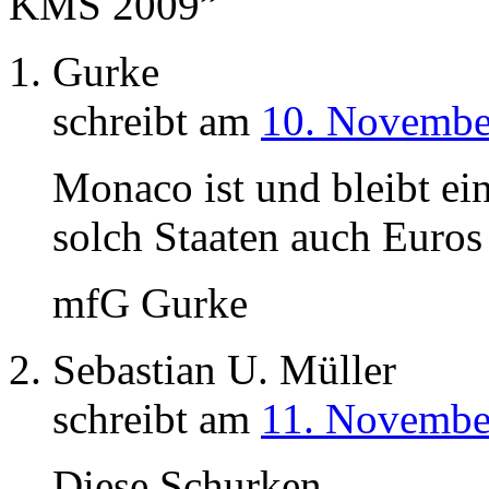
KMS 2009”
Gurke
schreibt am
10. Novembe
Monaco ist und bleibt ein
solch Staaten auch Euros
mfG Gurke
Sebastian U. Müller
schreibt am
11. Novembe
Diese Schurken.