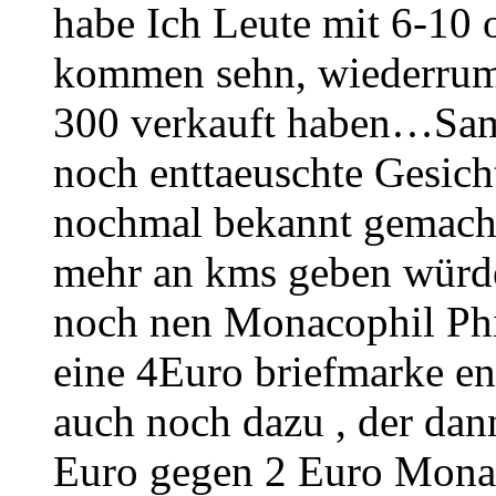
habe Ich Leute mit 6-10
kommen sehn, wiederrum 
300 verkauft haben…Sam
noch enttaeuschte Gesich
nochmal bekannt gemacht 
mehr an kms geben würde
noch nen Monacophil Phil
eine 4Euro briefmarke en
auch noch dazu , der dann
Euro gegen 2 Euro Monac