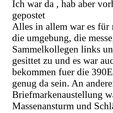
Ich war da , hab aber vor
gepostet
Alles in allem war es für 
die umgebung, die messe
Sammelkollegen links un
gesittet zu und es war au
bekommen fuer die 390Eu
genug da sein. An anderer
Briefmarkenaustellung wa
Massenansturm und Schlâ