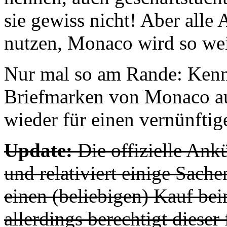
sie gewiss nicht! Aber alle
nutzen, Monaco wird so we
Nur mal so am Rande: Kenn
Briefmarken von Monaco au
wieder für einen vernünftig
Update:
Die offizielle Ank
und relativiert einige Sach
einen (beliebigen) Kauf b
allerdings berechtigt diese