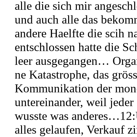
alle die sich mir angesch
und auch alle das bekomm
andere Haelfte die scih 
entschlossen hatte die Sc
leer ausgegangen… Organ
ne Katastrophe, das gröss
Kommunikation der mone
untereinander, weil jeder
wusste was anderes…12:
alles gelaufen, Verkauf z