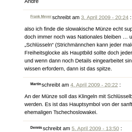
André
Frank Meyer
schreibt am
3. April 2009 - 20:24
:
also ich finde die slowakische Münze echt su
doch immer noch was Nationales bleiben … un
„Schlüsseln“ (Strichmännchen kann jeder ma
Freiheitsglocke als Hauptbild sollte doch je
und wenn dann noch Details eingearbeitet sin
wissen erfordern, dann ist das spitze.
Martin
schreibt am
4. April 2009 - 20:22
:
An der Münze soll das Klingeln mit Schlüssel
werden. Es ist das Hauptsymbol von der sanft
ehemaligen Tschechoslowakei.
Dennis
schreibt am
5. April 2009 - 13:50
: