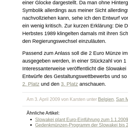
einer Glocke dargestellt. Da man ohne Hinter
Symbolik allerdings aus meiner Sicht allerding
nachvollziehen kann, sehe ich den Entwurf vo
ein wenig kritisch. Zur kurzen Erklärung: Die
Herbstes 1989 klingelten damals mit ihren Sc
den Regierungswechsel einzuläuten.
Passend zum Anlass soll die 2 Euro Münze i
ausgegeben werden, in einer Stückzahl von 1 
Interessanterweise veröffentlicht die Slowake
Entwürfe des Gestaltungswettbewerbs und so 
2. Platz
und den
3. Platz
anschauen.
Am 3. April 2009 von Karsten unter
Belgien
,
San M
Ähnliche Artikel:
Slowakei plant Euro-Einführung zum 1.1.200
Gedenkmünzen-Programm der Slowakei bis 