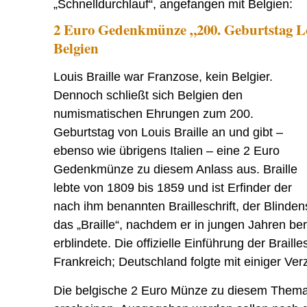
„Schnelldurchlauf“, angefangen mit Belgien:
2 Euro Gedenkmünze „200. Geburtstag Lo
Belgien
Louis Braille war Franzose, kein Belgier.
Dennoch schließt sich Belgien den
numismatischen Ehrungen zum 200.
Geburtstag von Louis Braille an und gibt –
ebenso wie übrigens Italien – eine 2 Euro
Gedenkmünze zu diesem Anlass aus. Braille
lebte von 1809 bis 1859 und ist Erfinder der
nach ihm benannten Brailleschrift, der Blindens
das „Braille“, nachdem er in jungen Jahren bere
erblindete. Die offizielle Einführung der Braille
Frankreich; Deutschland folgte mit einiger Ve
Die belgische 2 Euro Münze zu diesem Thema