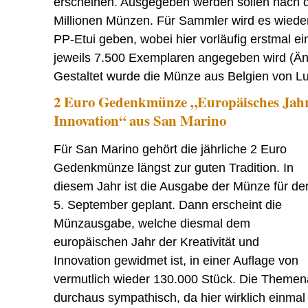
erscheinen. Ausgegeben werden sollen nach d
Millionen Münzen. Für Sammler wird es wiede
PP-Etui geben, wobei hier vorläufig erstmal e
jeweils 7.500 Exemplaren angegeben wird (Ä
Gestaltet wurde die Münze aus Belgien von L
2 Euro Gedenkmünze „Europäisches Jahr 
Innovation“ aus San Marino
Für San Marino gehört die jährliche 2 Euro
Gedenkmünze längst zur guten Tradition. In
diesem Jahr ist die Ausgabe der Münze für de
5. September geplant. Dann erscheint die
Münzausgabe, welche diesmal dem
europäischen Jahr der Kreativität und
Innovation gewidmet ist, in einer Auflage von
vermutlich wieder 130.000 Stück. Die Themen
durchaus sympathisch, da hier wirklich einmal