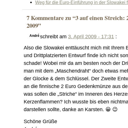
Weg für die Euro-Einführung in der Slowakei f
7 Kommentare zu “3 auf einen Streich
2009”
André
schreibt am
3. April 2009 - 17:31
:
Also die Slowakei enttäuscht mich mit Ihrem E
und Drittplatzierten Entwurf finde ich nicht 
schade! Wobei mir da am besten noch der Dritt
man mit dem „Maschendraht“ doch etwas mehr
der Glocke & dem Schlüssel. Der Zweite Entw
an die finnische 2 Euro Gedenkmünze aus de
was sollen die „Striche“ im Inneren des Herze
Kerzenflammen? Ich wusste bis eben nichtma
darstellen sollte, danke an Karsten. 😀 😉
Schöne Grüße