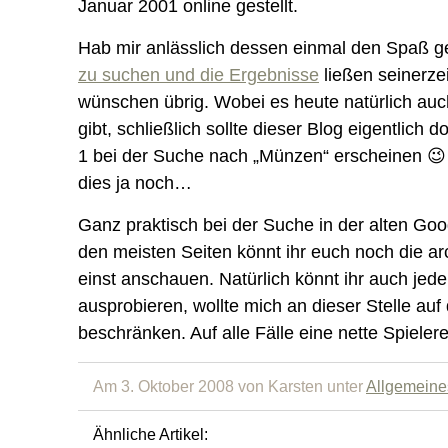
Januar 2001 online gestellt.
Hab mir anlässlich dessen einmal den Spaß 
zu suchen und die Ergebnisse
ließen seinerze
wünschen übrig. Wobei es heute natürlich au
gibt, schließlich sollte dieser Blog eigentlich 
1 bei der Suche nach „Münzen“ erscheinen 😉 
dies ja noch…
Ganz praktisch bei der Suche in der alten Go
den meisten Seiten könnt ihr euch noch die ar
einst anschauen. Natürlich könnt ihr auch je
ausprobieren, wollte mich an dieser Stelle auf
beschränken. Auf alle Fälle eine nette Spielerei
Am 3. Oktober 2008 von Karsten unter
Allgemeine
Ähnliche Artikel: