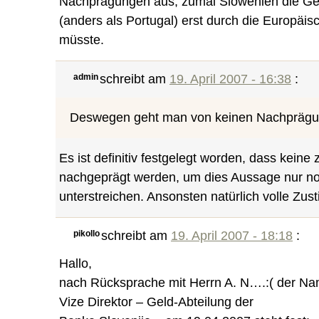
Nachprägungen aus, zumal Slowenien die G
(anders als Portugal) erst durch die Europäis
müsste.
admin
schreibt am
19. April 2007 - 16:38
:
Deswegen geht man von keinen Nachpräg
Es ist definitiv festgelegt worden, dass kein
nachgeprägt werden, um dies Aussage nur no
unterstreichen. Ansonsten natürlich volle Zu
pikollo
schreibt am
19. April 2007 - 18:18
:
Hallo,
nach Rücksprache mit Herrn A. N….:( der Nam
Vize Direktor – Geld-Abteilung der