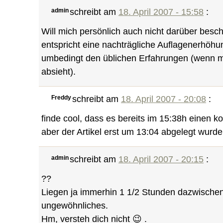
admin
schreibt am
18. April 2007 - 15:58
:
Will mich persönlich auch nicht darüber besch
entspricht eine nachträgliche Auflagenerhöhu
umbedingt den üblichen Erfahrungen (wenn m
absieht).
Freddy
schreibt am
18. April 2007 - 20:08
:
finde cool, dass es bereits im 15:38h einen 
aber der Artikel erst um 13:04 abgelegt wurde
admin
schreibt am
18. April 2007 - 20:15
:
??
Liegen ja immerhin 1 1/2 Stunden dazwischen
ungewöhnliches.
Hm, versteh dich nicht 😉 .