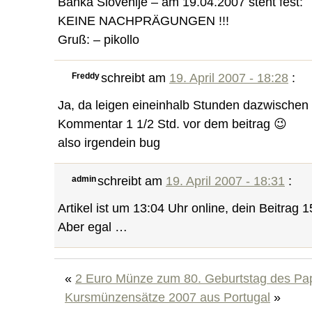
Banka Slovenije – am 19.04.2007 steht fest:
KEINE NACHPRÄGUNGEN !!!
Gruß: – pikollo
Freddy
schreibt am
19. April 2007 - 18:28
:
Ja, da leigen eineinhalb Stunden dazwischen 
Kommentar 1 1/2 Std. vor dem beitrag 😉
also irgendein bug
admin
schreibt am
19. April 2007 - 18:31
:
Artikel ist um 13:04 Uhr online, dein Beitrag 1
Aber egal …
«
2 Euro Münze zum 80. Geburtstag des Pa
Kursmünzensätze 2007 aus Portugal
»