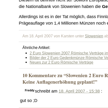
Diesem ist definitiv nicht so! Sowohl Europäis
die Nationalbank von Slowenien haben die
Ge
Allerdings ist es in der Tat möglich, dass Finn
Prägeauflage von 1,4 Millionen Münzen noch
Am 18. April 2007 von Karsten unter
Slowenien
ab
Ähnliche Artikel:
2 Euro Slowenien 2007 Römische Verträge im
Bilder der 2 Euro Gedenkmünze Römische Ve
Neues zur 2 Euro Römische Verträge
10 Kommentare zu “Slowenien 2 Euro R
Keine Auflagenerhöhung geplant!”
Freddy
schreibt am
18. April 2007 - 15:38
:
gut so ;D