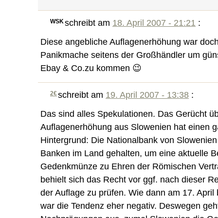
WSK
schreibt am
18. April 2007 - 21:21
:
Diese angebliche Auflagenerhöhung war doch 
Panikmache seitens der Großhändler um güns
Ebay & Co.zu kommen 😉
2€
schreibt am
19. April 2007 - 13:38
:
Das sind alles Spekulationen. Das Gerücht üb
Auflagenerhöhung aus Slowenien hat einen 
Hintergrund: Die Nationalbank von Slowenien
Banken im Land gehalten, um eine aktuelle Be
Gedenkmünze zu Ehren der Römischen Verträ
behielt sich das Recht vor ggf. nach dieser 
der Auflage zu prüfen. Wie dann am 17. April 
war die Tendenz eher negativ. Deswegen geh