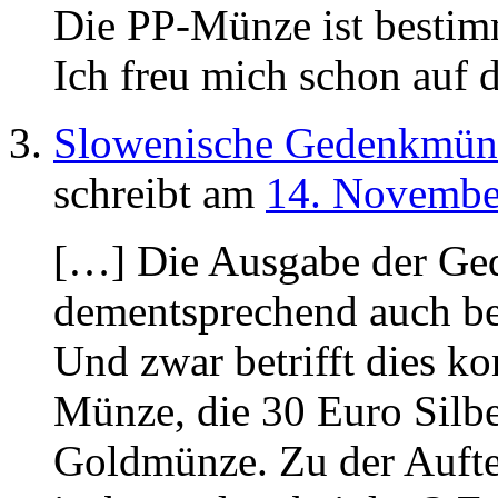
Die PP-Münze ist bestimm
Ich freu mich schon auf
Slowenische Gedenkmünz
schreibt am
14. Novembe
[…] Die Ausgabe der Ge
dementsprechend auch ber
Und zwar betrifft dies ko
Münze, die 30 Euro Sil
Goldmünze. Zu der Aufte