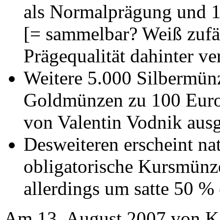
als Normalprägung und 1
[= sammelbar? Weiß zufä
Prägequalität dahinter ver
Weitere 5.000 Silbermün
Goldmünzen zu 100 Euro
von Valentin Vodnik aus
Desweiteren erscheint na
obligatorische Kursmünz
allerdings um satte 50 %
Am 13. August 2007 von Ka