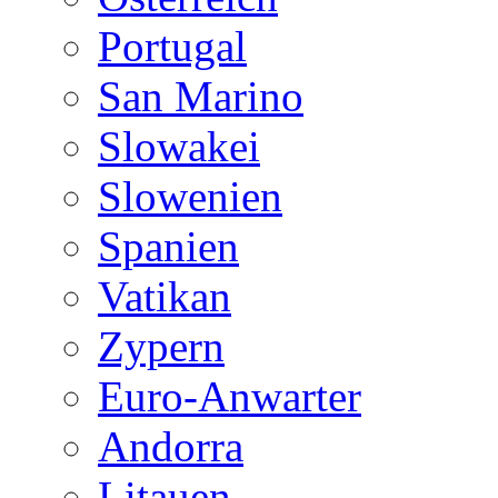
Portugal
San Marino
Slowakei
Slowenien
Spanien
Vatikan
Zypern
Euro-Anwarter
Andorra
Litauen