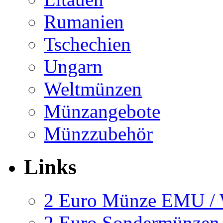
Rumanien
Tschechien
Ungarn
Weltmünzen
Münzangebote
Münzzubehör
Links
2 Euro Münze EMU 
2 Euro Sondermünzen