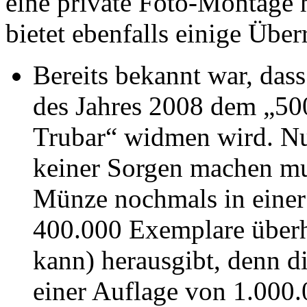
eine private Foto-Montage 
bietet ebenfalls einige Über
Bereits bekannt war, das
des Jahres 2008 dem „50
Trubar“ widmen wird. Nun
keiner Sorgen machen mu
Münze nochmals in einer
400.000 Exemplare überh
kann) herausgibt, denn d
einer Auflage von 1.000