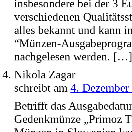
insbesondere bei der 3 
verschiedenen Qualitätsst
alles bekannt und kann i
“Münzen-Ausgabeprogra
nachgelesen werden. […
Nikola Zagar
schreibt am
4. Dezember 
Betrifft das Ausgabedat
Gedenkmünze „Primoz Tr