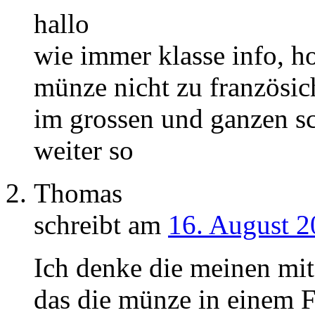
hallo
wie immer klasse info, ho
münze nicht zu französich
im grossen und ganzen sc
weiter so
Thomas
schreibt am
16. August 2
Ich denke die meinen mit
das die münze in einem Fo