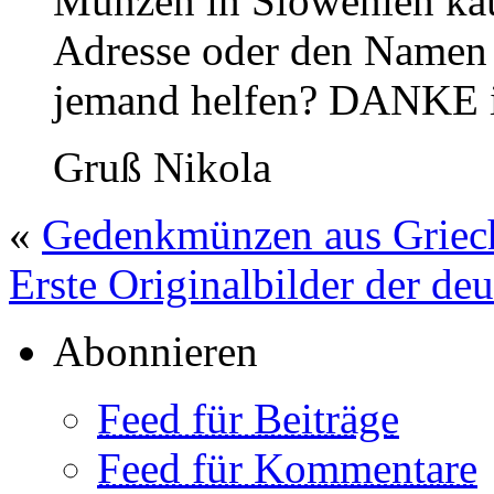
Münzen in Slowenien ka
Adresse oder den Namen 
jemand helfen? DANKE i
Gruß Nikola
«
Gedenkmünzen aus Griech
Erste Originalbilder der d
Abonnieren
Feed für Beiträge
Feed für Kommentare