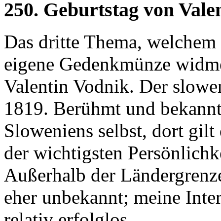
250. Geburtstag von Vale
Das dritte Thema, welchem
eigene Gedenkmünze widmet
Valentin Vodnik. Der slowe
1819. Berühmt und bekannt i
Sloweniens selbst, dort gilt
der wichtigsten Persönlich
Außerhalb der Ländergrenze
eher unbekannt; meine Inter
relativ erfolglos.