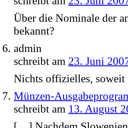
schreibt am
23. Juni 200
Über die Nominale der a
bekannt?
admin
schreibt am
23. Juni 200
Nichts offizielles, soweit
Münzen-Ausgabeprogra
schreibt am
13. August 2
[…] Nachdem Slowenien 