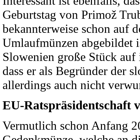
Interessant ist ebenfalls, 
Geburtstag von Primož Trub
bekannterweise schon auf d
Umlaufmünzen abgebildet ist
Slowenien große Stück auf i
dass er als Begründer der s
allerdings auch nicht verwu
EU-Ratspräsidentschaft 
Vermutlich schon Anfang 20
Gedenkmünze, welche an di