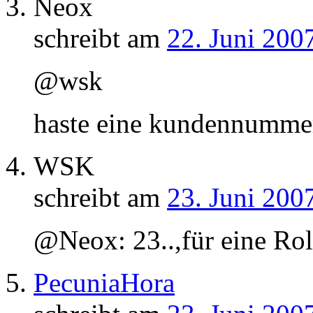
Neox
schreibt am
22. Juni 200
@wsk
haste eine kundennummer
WSK
schreibt am
23. Juni 200
@Neox: 23..,für eine Roll
PecuniaHora