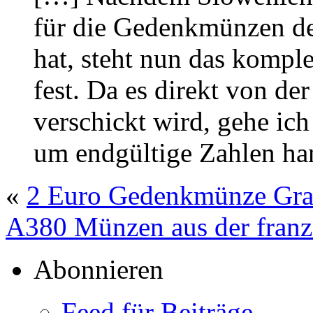
für die Gedenkmünzen de
hat, steht nun das komp
fest. Da es direkt von d
verschickt wird, gehe ich
um endgültige Zahlen ha
«
2 Euro Gedenkmünze Grac
A380 Münzen aus der franz
Abonnieren
Feed für Beiträge