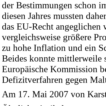
der Bestimmungen schon im
diesen Jahres mussten dahe
das EU-Recht angeglichen 
vergleichsweise größere Pr
zu hohe Inflation und ein S
Beides konnte mittlerweile
Europäische Kommission ber
Defizitverfahren gegen Malt
Am 17. Mai 2007 von Kars