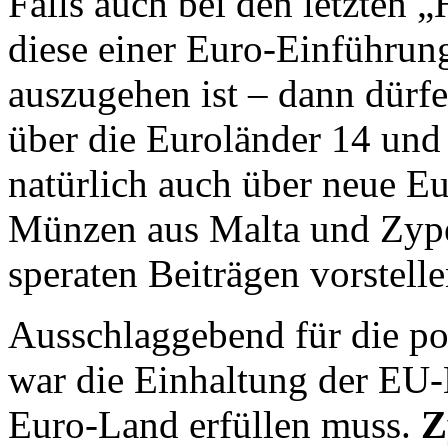
Falls auch bei den letzten 
diese einer Euro-Einführu
auszugehen ist – dann dürf
über die Euroländer 14 und
natürlich auch über neue E
Münzen aus Malta und Zyper
speraten Beiträgen vorstelle
Ausschlaggebend für die p
war die Einhaltung der EU-
Euro-Land erfüllen muss.
Z