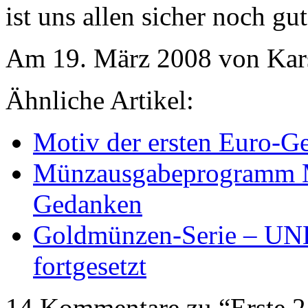
ist uns allen sicher noch g
Am 19. März 2008 von Kar
Ähnliche Artikel:
Motiv der ersten Euro-
Münzausgabeprogramm M
Gedanken
Goldmünzen-Serie – UNE
fortgesetzt
14 Kommentare zu “Erste 