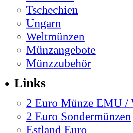
Tschechien
Ungarn
Weltmünzen
Münzangebote
Münzzubehör
Links
2 Euro Münze EMU 
2 Euro Sondermünzen
Estland Euro