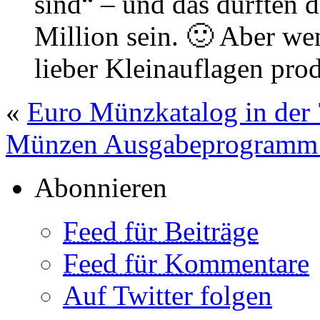
sind“ – und das dürften d
Million sein. 🙂 Aber we
lieber Kleinauflagen pro
«
Euro Münzkatalog in der 
Münzen Ausgabeprogramm 
Abonnieren
Feed für Beiträge
Feed für Kommentare
Auf Twitter folgen