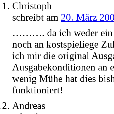
Christoph
schreibt am
20. März 200
………. da ich weder ein I
noch an kostspieliege Zu
ich mir die original Aus
Ausgabekonditionen an en
wenig Mühe hat dies bis
funktioniert!
Andreas