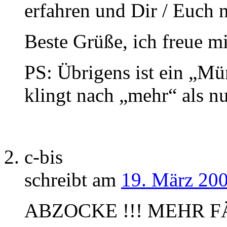
erfahren und Dir / Euch n
Beste Grüße, ich freue m
PS: Übrigens ist ein „M
klingt nach „mehr“ als n
c-bis
schreibt am
19. März 200
ABZOCKE !!! MEHR F