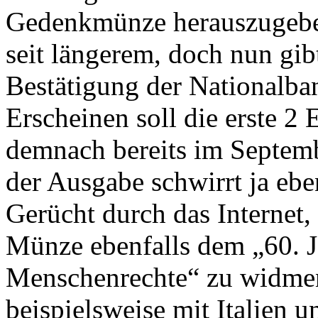
Gedenkmünze herauszugeben
seit längerem, doch nun gibt
Bestätigung der Nationalba
Erscheinen soll die erste 
demnach bereits im Septem
der Ausgabe schwirrt ja eben
Gerücht durch das Internet
Münze ebenfalls dem „60. J
Menschenrechte“ zu widmen
beispielsweise mit Italien u