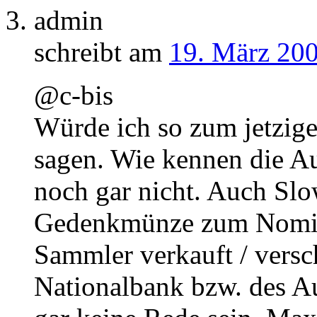
admin
schreibt am
19. März 200
@c-bis
Würde ich so zum jetzige
sagen. Wie kennen die A
noch gar nicht. Auch Slo
Gedenkmünze zum Nominal
Sammler verkauft / versc
Nationalbank bzw. des Au