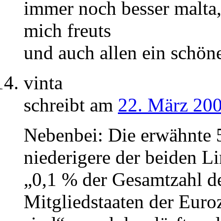
immer noch besser malta,
mich freuts
und auch allen ein schöne
vinta
schreibt am
22. März 200
Nebenbei: Die erwähnte 5
niederigere der beiden Li
„0,1 % der Gesamtzahl d
Mitgliedstaaten der Eur