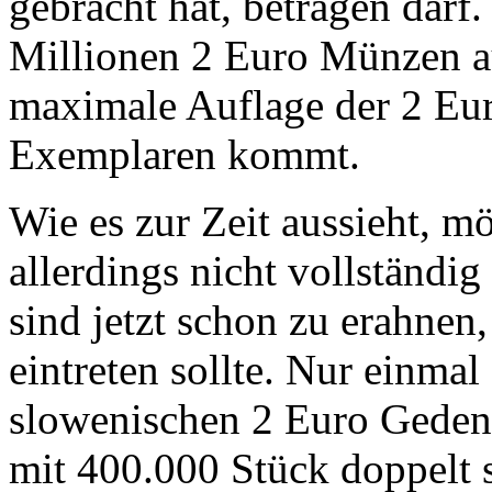
gebracht hat, betragen darf.
Millionen 2 Euro Münzen a
maximale Auflage der 2 E
Exemplaren kommt.
Wie es zur Zeit aussieht, 
allerdings nicht vollständi
sind jetzt schon zu erahnen,
eintreten sollte. Nur einma
slowenischen 2 Euro Geden
mit 400.000 Stück doppelt 