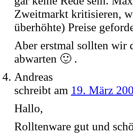
gar keine Rede sein. Ma
Zweitmarkt kritisieren, w
überhöhte) Preise geford
Aber erstmal sollten wir
abwarten 🙂 .
Andreas
schreibt am
19. März 200
Hallo,
Rolltenware gut und schö