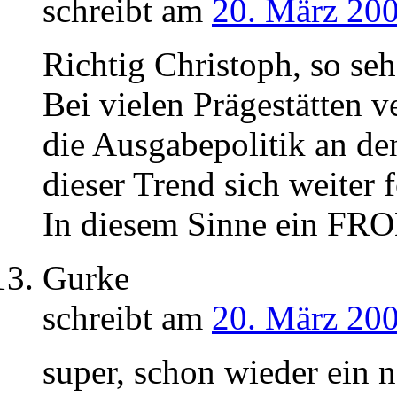
schreibt am
20. März 200
Richtig Christoph, so seh
Bei vielen Prägestätten v
die Ausgabepolitik an de
dieser Trend sich weiter f
In diesem Sinne ein F
Gurke
schreibt am
20. März 200
super, schon wieder ein 