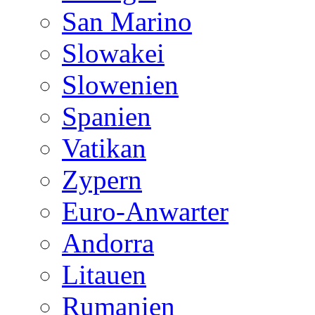
San Marino
Slowakei
Slowenien
Spanien
Vatikan
Zypern
Euro-Anwarter
Andorra
Litauen
Rumanien