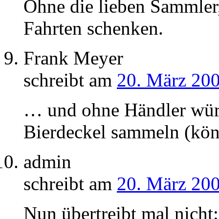
Ohne die lieben Sammler,
Fahrten schenken.
Frank Meyer
schreibt am
20. März 200
… und ohne Händler wür
Bierdeckel sammeln (kö
admin
schreibt am
20. März 200
Nun übertreibt mal nicht: