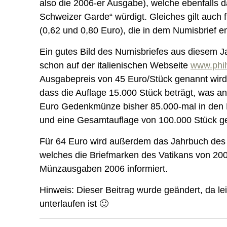
also die 2006-er Ausgabe), welche ebenfalls
Schweizer Garde“ würdigt. Gleiches gilt auch 
(0,62 und 0,80 Euro), die in dem Numisbrief en
Ein gutes Bild des Numisbriefes aus diesem Ja
schon auf der italienischen Webseite
www.phil
Ausgabepreis von 45 Euro/Stück genannt wird. 
dass die Auflage 15.000 Stück beträgt, was a
Euro Gedenkmünze bisher 85.000-mal in den 
und eine Gesamtauflage von 100.000 Stück ge
Für 64 Euro wird außerdem das Jahrbuch des
welches die Briefmarken des Vatikans von 2006
Münzausgaben 2006 informiert.
Hinweis: Dieser Beitrag wurde geändert, da lei
unterlaufen ist 🙂