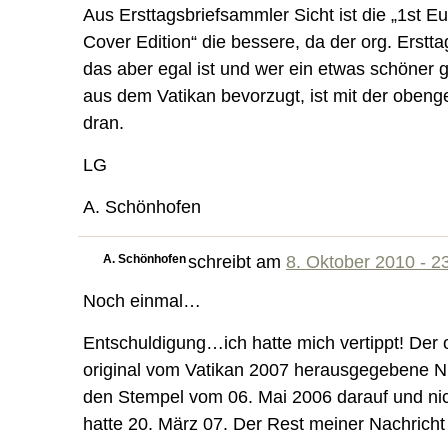
Aus Ersttagsbriefsammler Sicht ist die „1st 
Cover Edition“ die bessere, da der org. Erstt
das aber egal ist und wer ein etwas schöner ge
aus dem Vatikan bevorzugt, ist mit der obeng
dran.
LG
A. Schönhofen
A. Schönhofen
schreibt am
8. Oktober 2010 - 2
Noch einmal…
Entschuldigung…ich hatte mich vertippt! Der
original vom Vatikan 2007 herausgegebene Nu
den Stempel vom 06. Mai 2006 darauf und nic
hatte 20. März 07. Der Rest meiner Nachricht 