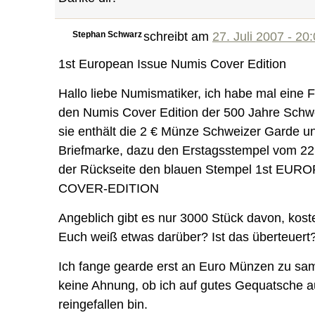
Stephan Schwarz
schreibt am
27. Juli 2007 - 20
1st European Issue Numis Cover Edition
Hallo liebe Numismatiker, ich habe mal eine
den Numis Cover Edition der 500 Jahre Schw
sie enthält die 2 € Münze Schweizer Garde u
Briefmarke, dazu den Erstagsstempel vom 2
der Rückseite den blauen Stempel 1st EU
COVER-EDITION
Angeblich gibt es nur 3000 Stück davon, kost
Euch weiß etwas darüber? Ist das überteuert
Ich fange gearde erst an Euro Münzen zu sa
keine Ahnung, ob ich auf gutes Gequatsche 
reingefallen bin.