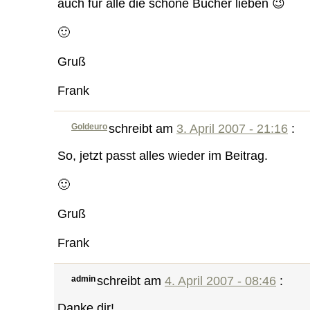
auch für alle die schöne Bücher lieben 😉
🙂
Gruß
Frank
Goldeuro
schreibt am
3. April 2007 - 21:16
:
So, jetzt passt alles wieder im Beitrag.
🙂
Gruß
Frank
admin
schreibt am
4. April 2007 - 08:46
:
Danke dir!