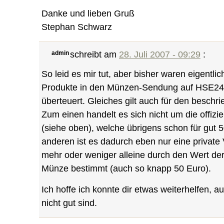
Danke und lieben Gruß
Stephan Schwarz
admin
schreibt am
28. Juli 2007 - 09:29
:
So leid es mir tut, aber bisher waren eigentli
Produkte in den Münzen-Sendung auf HSE24 
überteuert. Gleiches gilt auch für den beschr
Zum einen handelt es sich nicht um die offizi
(siehe oben), welche übrigens schon für gut 50
anderen ist es dadurch eben nur eine private
mehr oder weniger alleine durch den Wert der
Münze bestimmt (auch so knapp 50 Euro).
Ich hoffe ich konnte dir etwas weiterhelfen, 
nicht gut sind.