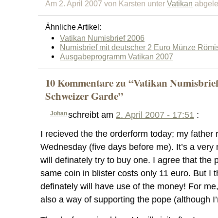
Am 2. April 2007 von Karsten unter
Vatikan
abgele
Ähnliche Artikel:
Vatikan Numisbrief 2006
Numisbrief mit deutscher 2 Euro Münze Römi
Ausgabeprogramm Vatikan 2007
10 Kommentare zu “Vatikan Numisbrief
Schweizer Garde”
Johan
schreibt am
2. April 2007 - 17:51
:
I recieved the the orderform today; my father r
Wednesday (five days before me). It’s a very ni
will definately try to buy one. I agree that the 
same coin in blister costs only 11 euro. But I t
definately will have use of the money! For me,
also a way of supporting the pope (although I’