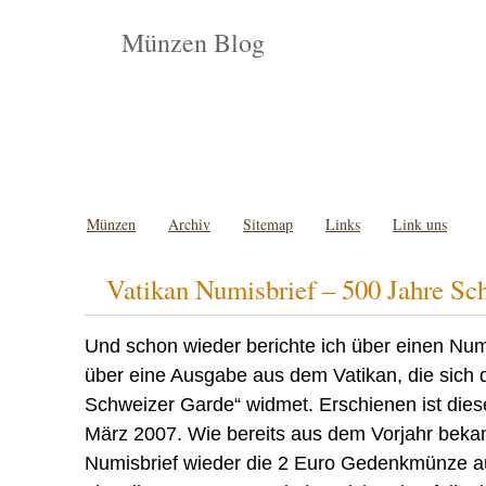
Münzen Blog
Münzen
Archiv
Sitemap
Links
Link uns
Vatikan Numisbrief – 500 Jahre Sc
Und schon wieder berichte ich über einen Num
über eine Ausgabe aus dem Vatikan, die sic
Schweizer Garde“ widmet. Erschienen ist diese
März 2007. Wie bereits aus dem Vorjahr bekann
Numisbrief wieder die 2 Euro Gedenkmünze a