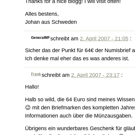
Thanks for a nice blogg! I will visit often!
Alles bestens,
Johan aus Schweden
GeneralMF
schreibt am
2. April 2007 - 21:05
:
Sicher das der Punkt für 64€ der Numisbrief 
Ich denke mal eher das es was anderes ist.
Frank
schreibt am
2. April 2007 - 23:17
:
Hallo!
Halb so wild, die 64 Euro sind meines Wisse
😉 mit den Briefmarken des kompletten Jahre
Informationen auch über die Münzausgaben.
Übrigens ein wunderbares Geschenk für gläu