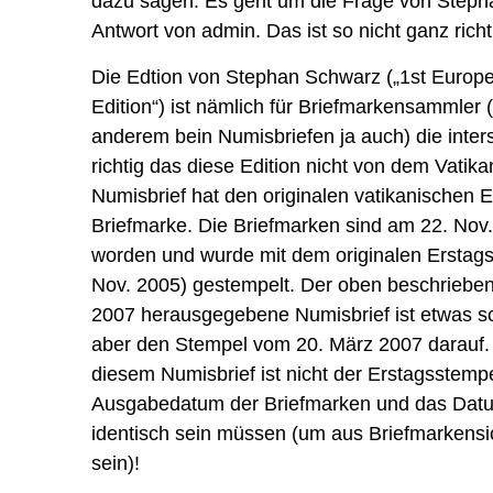
dazu sagen. Es geht um die Frage von Steph
Antwort von admin. Das ist so nicht ganz rich
Die Edtion von Stephan Schwarz („1st Europ
Edition“) ist nämlich für Briefmarkensammler
anderem bein Numisbriefen ja auch) die inters
richtig das diese Edition nicht von dem Vatik
Numisbrief hat den originalen vatikanischen 
Briefmarke. Die Briefmarken sind am 22. No
worden und wurde mit dem originalen Erstag
Nov. 2005) gestempelt. Der oben beschrieben
2007 herausgegebene Numisbrief ist etwas sc
aber den Stempel vom 20. März 2007 darauf.
diesem Numisbrief ist nicht der Erstagsstempe
Ausgabedatum der Briefmarken und das Dat
identisch sein müssen (um aus Briefmarkensic
sein)!