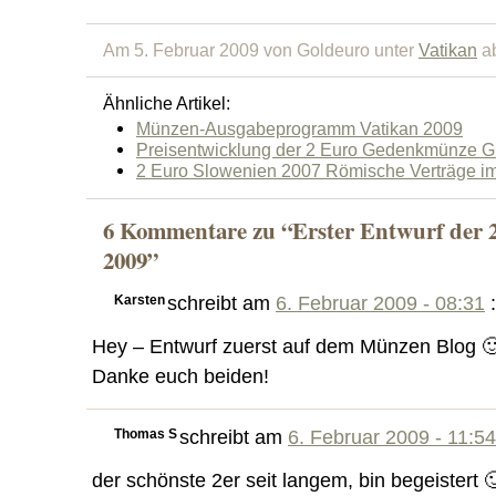
Am 5. Februar 2009 von Goldeuro unter
Vatikan
ab
Ähnliche Artikel:
Münzen-Ausgabeprogramm Vatikan 2009
Preisentwicklung der 2 Euro Gedenkmünze G
2 Euro Slowenien 2007 Römische Verträge im
6 Kommentare zu “Erster Entwurf der 
2009”
Karsten
schreibt am
6. Februar 2009 - 08:31
:
Hey – Entwurf zuerst auf dem Münzen Blog 
Danke euch beiden!
Thomas S
schreibt am
6. Februar 2009 - 11:54
der schönste 2er seit langem, bin begeistert 