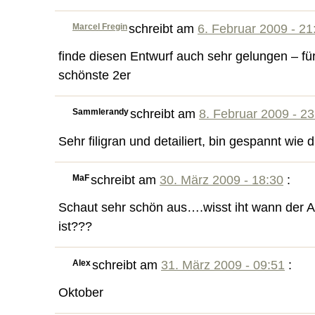
Marcel Fregin
schreibt am
6. Februar 2009 - 21
finde diesen Entwurf auch sehr gelungen – für
schönste 2er
Sammlerandy
schreibt am
8. Februar 2009 - 23
Sehr filigran und detailiert, bin gespannt wie d
MaF
schreibt am
30. März 2009 - 18:30
:
Schaut sehr schön aus….wisst iht wann der 
ist???
Alex
schreibt am
31. März 2009 - 09:51
:
Oktober