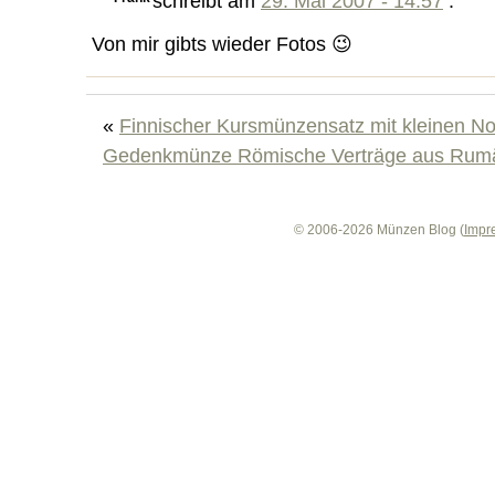
schreibt am
29. Mai 2007 - 14:57
:
Von mir gibts wieder Fotos 😉
«
Finnischer Kursmünzensatz mit kleinen N
Gedenkmünze Römische Verträge aus Rum
© 2006-2026 Münzen Blog (
Impr