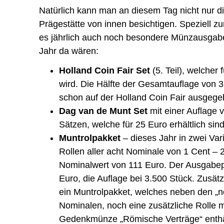
Natürlich kann man an diesem Tag nicht nur d
Prägestätte von innen besichtigen. Speziell z
es jährlich auch noch besondere Münzausgab
Jahr da wären:
Holland Coin Fair Set
(5. Teil), welcher 
wird. Die Hälfte der Gesamtauflage von 
schon auf der Holland Coin Fair ausgege
Dag van de Munt Set
mit einer Auflage 
Sätzen, welche für 25 Euro erhältlich sind
Muntrolpakket
– dieses Jahr in zwei Var
Rollen aller acht Nominale von 1 Cent – 
Nominalwert von 111 Euro. Der Ausgabepre
Euro, die Auflage bei 3.500 Stück. Zusätz
ein Muntrolpakket, welches neben den „n
Nominalen, noch eine zusätzliche Rolle m
Gedenkmünze „Römische Verträge“ enthäl