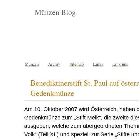
Münzen Blog
Münzen
Archiv
Sitemap
Links
Link uns
Benediktinerstift St. Paul auf öster
Gedenkmünze
Am 10. Oktober 2007 wird Österreich, neben 
Gedenkmünze zum „Stift Melk“, die zweite di
ausgeben, welche zum übergeordneten Thema 
Volk“ (Teil XI.) und speziell zur Serie „Stifte u