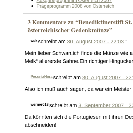
Ausgabeprogramm Österreich 2007
Prägeprogramm 2008 von Österreich
3 Kommentare zu “Benediktinerstift St.
österreichischer Gedenkmünze”
wsk
schreibt am
30. August 2007 - 22:03
:
Mein lieber Schwan,ich finde die Münze wie au
Melk“ allererste Sahne.Ein richtiger Hinguck
PecuniaHora
schreibt am
30. August 2007 - 22
Also ich muß auch sagen, da war ein Meister
werner018
schreibt am
3. September 2007 - 2
Da könnten sich die Portugiesen mit ihren De
abschneiden!