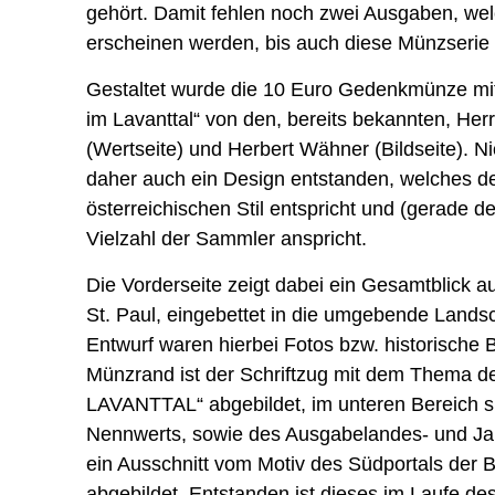
gehört. Damit fehlen noch zwei Ausgaben, w
erscheinen werden, bis auch diese Münzserie 
Gestaltet wurde die 10 Euro Gedenkmünze mi
im Lavanttal“ von den, bereits bekannten, He
(Wertseite) und Herbert Wähner (Bildseite). Ni
daher auch ein Design entstanden, welches d
österreichischen Stil entspricht und (gerade d
Vielzahl der Sammler anspricht.
Die Vorderseite zeigt dabei ein Gesamtblick au
St. Paul, eingebettet in die umgebende Landsc
Entwurf waren hierbei Fotos bzw. historische 
Münzrand ist der Schriftzug mit dem Thema 
LAVANTTAL“ abgebildet, im unteren Bereich s
Nennwerts, sowie des Ausgabelandes- und Jahr
ein Ausschnitt vom Motiv des Südportals der Ba
abgebildet. Entstanden ist dieses im Laufe de