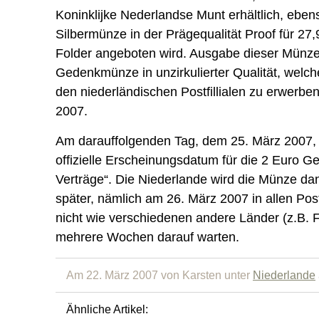
Koninklijke Nederlandse Munt erhältlich, eben
Silbermünze in der Prägequalität Proof für 27,
Folder angeboten wird. Ausgabe dieser Münze
Gedenkmünze in unzirkulierter Qualität, welc
den niederländischen Postfillialen zu erwerben
2007.
Am darauffolgenden Tag, dem 25. März 2007, 
offizielle Erscheinungsdatum für die 2 Euro
Verträge“. Die Niederlande wird die Münze da
später, nämlich am 26. März 2007 in allen Pos
nicht wie verschiedenen andere Länder (z.B. F
mehrere Wochen darauf warten.
Am 22. März 2007 von Karsten unter
Niederlande
Ähnliche Artikel: