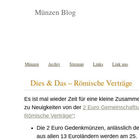
Münzen Blog
Münzen
Archiv
Sitemap
Links
Link uns
Dies & Das – Römische Verträge
Es ist mal wieder Zeit für eine kleine Zusam
zu Neuigkeiten von der
2 Euro Gemeinschafts
Römische Verträge“
:
Die 2 Euro Gedenkmünzen, anlässlich de
aus allen 13 Euroländern werden am 25