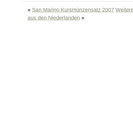
«
San Marino Kursmünzensatz 2007
Weiter
aus den Niederlanden
»