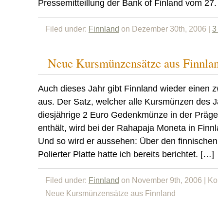
Pressemitteillung der Bank of Finland vom 2
Filed under:
Finnland
on Dezember 30th, 2006 |
3
Neue Kursmünzensätze aus Finnla
Auch dieses Jahr gibt Finnland wieder einen
aus. Der Satz, welcher alle Kursmünzen des 
diesjährige 2 Euro Gedenkmünze in der Präge
enthält, wird bei der Rahapaja Moneta in Finn
Und so wird er aussehen: Über den finnische
Polierter Platte hatte ich bereits berichtet. […]
Filed under:
Finnland
on November 9th, 2006 |
Ko
Neue Kursmünzensätze aus Finnland