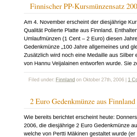
Finnischer PP-Kursmünzensatz 20
Am 4. November erscheint der diesjährige Ku
Qualität Polierte Platte aus Finnland. Enthalten
Umlaufmünzen (1 Cent – 2 Euro) diesen Jahre
Gedenkmünze „100 Jahre allgemeines und gle
Zusätzlich wird noch eine Medaille aus Silber e
von Hannu Veijalainen entworfen wurde. Sie z
Filed under:
Finnland
on Oktober 27th, 2006 |
1 C
2 Euro Gedenkmünze aus Finnland e
Wie bereits berichtet erscheint heute: Donner
2006, die diesjährige 2 Euro Gedenkmünze au
welche von Pertti Mäkinen gestaltet wurde (er