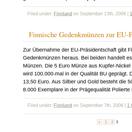
Filed under:
Finnland
on September 13th, 2006 |
Finnische Gedenkmünzen zur EU-Pr
Zur Übernahme der EU-Präsidentschaft gibt F
Gedenkmünzen heraus. Bei beiden handelt es 
Münzen. Die 5 Euro Münze aus Kupfer-Nickel
wird 100.000-mal in der Qualität BU geprägt. 
13,50 Euro. Aus Silber und Gold besteht die 
8.000 Exemplare in der Prägequalität Polierte 
Filed under:
Finnland
on September 7th, 2006 |
1
«
1
2
3