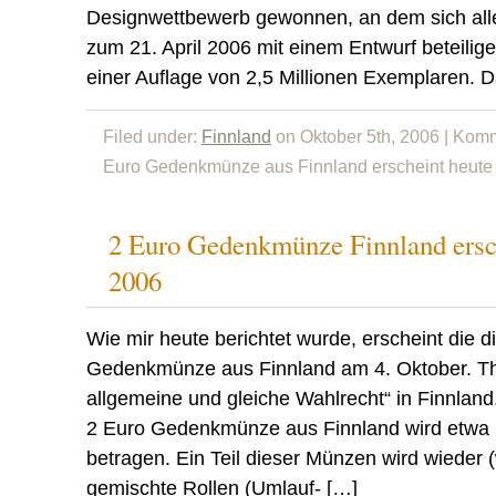
Designwettbewerb gewonnen, an dem sich alle 
zum 21. April 2006 mit einem Entwurf beteilige
einer Auflage von 2,5 Millionen Exemplaren. 
Filed under:
Finnland
on Oktober 5th, 2006 |
Komme
Euro Gedenkmünze aus Finnland erscheint heute
2 Euro Gedenkmünze Finnland ersc
2006
Wie mir heute berichtet wurde, erscheint die d
Gedenkmünze aus Finnland am 4. Oktober. Th
allgemeine und gleiche Wahlrecht“ in Finnland.
2 Euro Gedenkmünze aus Finnland wird etwa 2
betragen. Ein Teil dieser Münzen wird wieder (
gemischte Rollen (Umlauf- […]