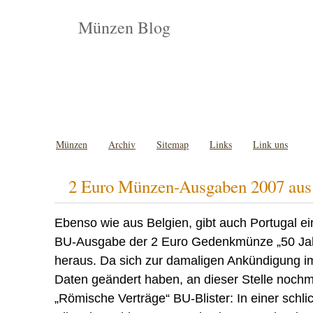
Münzen Blog
Münzen
Archiv
Sitemap
Links
Link uns
2 Euro Münzen-Ausgaben 2007 aus 
Ebenso wie aus Belgien, gibt auch Portugal ein
BU-Ausgabe der 2 Euro Gedenkmünze „50 Jah
heraus. Da sich zur damaligen Ankündigung im
Daten geändert haben, an dieser Stelle nochm
„Römische Verträge“ BU-Blister: In einer schlic