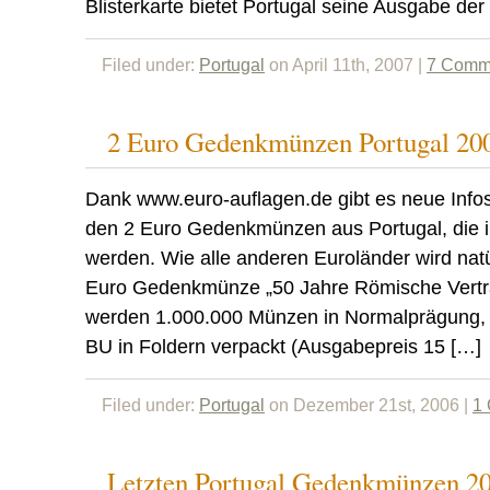
Blisterkarte bietet Portugal seine Ausgabe der
Filed under:
Portugal
on April 11th, 2007 |
7 Comm
2 Euro Gedenkmünzen Portugal 20
Dank www.euro-auflagen.de gibt es neue Infos
den 2 Euro Gedenkmünzen aus Portugal, die 
werden. Wie alle anderen Euroländer wird natü
Euro Gedenkmünze „50 Jahre Römische Vertr
werden 1.000.000 Münzen in Normalprägung, 1
BU in Foldern verpackt (Ausgabepreis 15 […]
Filed under:
Portugal
on Dezember 21st, 2006 |
1
Letzten Portugal Gedenkmünzen 2