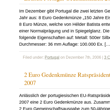
Im Dezember gibt Portugal die zwei letzten 
Jahr aus: 8 Euro Gedenkmünze „150 Jahre Eis
8 Euro Münze, welche von Hélder Batista entw
einer Normalprägung und in Spiegelglanz. Di
folgende Eigenschaften auf: Metall: 500er Silb
Durchmesser: 36 mm Auflage: 100.000 Ex. […
Filed under:
Portugal
on Dezember 7th, 2006 |
3 
2 Euro Gedenkmünze Ratspräsident
2007
Anlässlich der portugiesischen EU-Ratspräside
2007 eine 2 Euro Gedenkmünze aus. Zusamme
2 Euro Gemeinschaftsausgabe zum 50-jährige